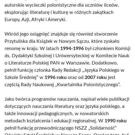
autorskie wycieczki polonistyczne dla uczniów liceów,
eksplorując literaturę i kulturę w różnych zakątkach
Europy, Azji, Afryki i Ameryki.
Wśród jego osiągnięć znajduje się również stworzenie
Przytuliska dla Książek w Nowym Sączu, które zyskało
renomę w kraju. W latach
1994-1996
był członkiem Komisji
ds. Dydaktyki Szkolnej i Uniwersyteckiej w Komitecie Nauk
o Literaturze Polskiej PAN w Warszawie. Dodatkowo,
pełnił funkcję członka Rady Redakcji „Języka Polskiego w
Szkole Średniej” w
1996 roku
oraz od
2007 roku
jest
częścią Rady Naukowej „Kwartalnika Polonistycznego”.
Jako twórca programów nauczania, napisał wiele publikacji
dotyczących nauczania literatury oraz języka polskiego, a
także innowacji pedagogicznych, w nowatorskich
metodach kształcenia i edukacji regionalnej. W
1990 roku
pełnił funkcję przewodniczącego NSZZ „Solidarność”