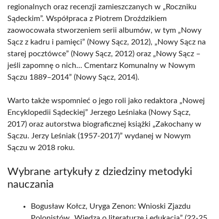
regionalnych oraz recenzji zamieszczanych w „Roczniku
Sądeckim”. Współpraca z Piotrem Droździkiem
zaowocowała stworzeniem serii albumów, w tym „Nowy
Sącz z kadru i pamięci” (Nowy Sącz, 2012), „Nowy Sącz na
starej pocztówce” (Nowy Sącz, 2012) oraz „Nowy Sącz –
jeśli zapomnę o nich… Cmentarz Komunalny w Nowym
Sączu 1889–2014” (Nowy Sącz, 2014).
Warto także wspomnieć o jego roli jako redaktora „Nowej
Encyklopedii Sądeckiej” Jerzego Leśniaka (Nowy Sącz,
2017) oraz autorstwa biograficznej książki „Zakochany w
Sączu. Jerzy Leśniak (1957-2017)” wydanej w Nowym
Sączu w 2018 roku.
Wybrane artykuły z dziedziny metodyki
nauczania
Bogusław Kołcz, Uryga Zenon: Wnioski Zjazdu
Polonistów „Wiedza o literaturze i edukacja” (22-25