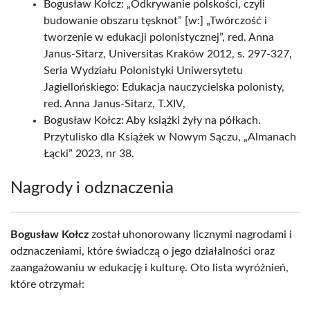
Bogusław Kołcz: „Odkrywanie polskości, czyli
budowanie obszaru tęsknot” [w:] „Twórczość i
tworzenie w edukacji polonistycznej”, red. Anna
Janus-Sitarz, Universitas Kraków 2012, s. 297-327,
Seria Wydziału Polonistyki Uniwersytetu
Jagiellońskiego: Edukacja nauczycielska polonisty,
red. Anna Janus-Sitarz, T.XIV,
Bogusław Kołcz: Aby książki żyły na półkach.
Przytulisko dla Książek w Nowym Sączu, „Almanach
Łącki” 2023, nr 38.
Nagrody i odznaczenia
Bogusław Kołcz
został uhonorowany licznymi nagrodami i
odznaczeniami, które świadczą o jego działalności oraz
zaangażowaniu w edukację i kulturę. Oto lista wyróżnień,
które otrzymał: