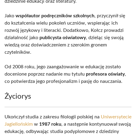
dziedzinie edukacji oraz literatury.
Jako
współautor podręczników szkolnych
, przyczynił się
do kształcenia wielu pokoleń uczniów, wspierając ich
rozwój językowy i literacki. Dodatkowo, Kołcz prowadzi
działalność jako
publicysta oświatowy
, dzieląc się swoją
wiedzą oraz doświadczeniem z szerokim gronem
czytelników.
Od 2008 roku, jego zaangażowanie w edukację zostało
docenione poprzez nadanie mu tytułu
profesora oświaty
,
co potwierdza jego profesjonalizm i pasję do nauczania.
Życiorys
Ukończył studia z zakresu filologii polskiej na
Uniwersytecie
Jagiellońskim
w
1987 roku
, a następnie kontynuował swoją
edukację, odbywając studia podyplomowe z dziedziny