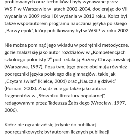
profilowanych oraz techników i były wydawane przez
WSiP w Warszawie w latach 2002-2004, docierając do VII
wydania w 2009 roku i IX wydania w 2012 roku. Kołcz był
także współautorem programu nauczania języka polskiego
„Barwy epok”, który publikowany był w WSiP w roku 2002.
Nie można pominąć jego wkładu w podrętniki metodyczne,
gdzie znalazł się jako autor rozdziałów w „Kompetencjach
szkolnego polonisty 2” pod redakcją Bożeny Chrząstowskiej
(Warszawa, 1997). Poza tym, jego prace obejmują również
podręczniki języka polskiego dla gimnazjów, takie jak
„Czytam świat” (Kielce, 2001) oraz „Naucz się dziwić”
(Poznań, 2003). Znajdziecie go także jako autora
fragmentów w „Słowniku literatury popularnej”,
redagowanym przez Tadeusza Żabskiego (Wrocław, 1997,
2006).
Kołcz nie ograniczał się jedynie do publikacji
podręcznikowych; był autorem licznych publikacji