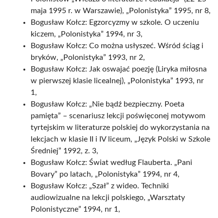
maja 1995 r. w Warszawie), „Polonistyka” 1995, nr 8,
Bogusław Kołcz: Egzorcyzmy w szkole. O uczeniu
kiczem, „Polonistyka” 1994, nr 3,
Bogusław Kołcz: Co można usłyszeć. Wśród ściąg i
bryków, „Polonistyka” 1993, nr 2,
Bogusław Kołcz: Jak oswajać poezję (Liryka miłosna
w pierwszej klasie licealnej), „Polonistyka” 1993, nr
1,
Bogusław Kołcz: „Nie bądź bezpieczny. Poeta
pamięta” – scenariusz lekcji poświęconej motywom
tyrtejskim w literaturze polskiej do wykorzystania na
lekcjach w klasie II i IV liceum, „Język Polski w Szkole
Średniej” 1992, z. 3,
Bogusław Kołcz: Świat według Flauberta. „Pani
Bovary” po latach, „Polonistyka” 1994, nr 4,
Bogusław Kołcz: „Szał” z wideo. Techniki
audiowizualne na lekcji polskiego, „Warsztaty
Polonistyczne” 1994, nr 1,