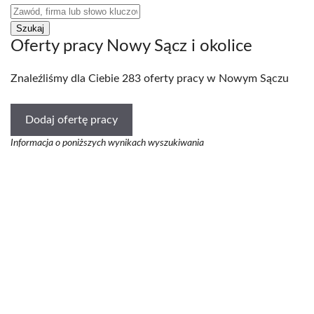
Oferty pracy Nowy Sącz i okolice
Znaleźliśmy dla Ciebie 283 oferty pracy w Nowym Sączu
Dodaj ofertę pracy
Informacja o poniższych wynikach wyszukiwania