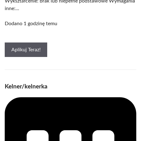
Wykształcenie: brak lub niepełne podstawowe Wymagania
inne:...
Dodano 1 godzinę temu
Aplikuj Teraz!
Kelner/kelnerka