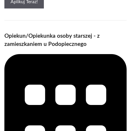
Aplikuj Teraz!
Opiekun/Opiekunka osoby starszej - z
zamieszkaniem u Podopiecznego