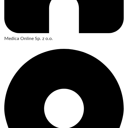
Medica Online Sp. z o.o.