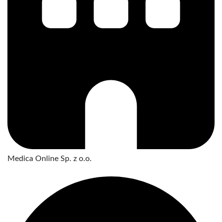
Medica Online Sp. z o.o.