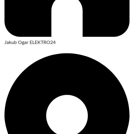
Jakub Ogar ELEKTRO24