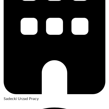
Sadecki Urzad Pracy