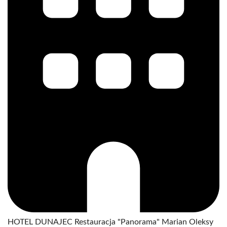
HOTEL DUNAJEC Restauracja "Panorama" Marian Oleksy