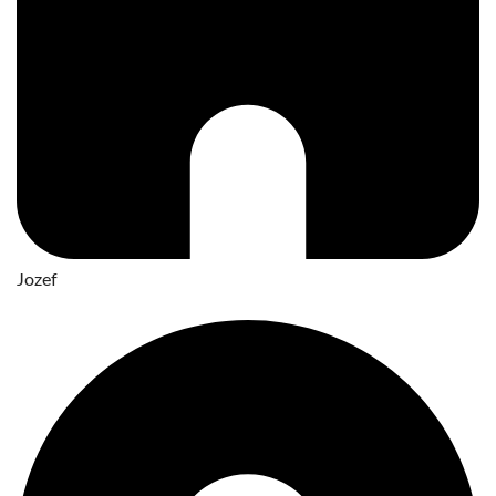
Jozef