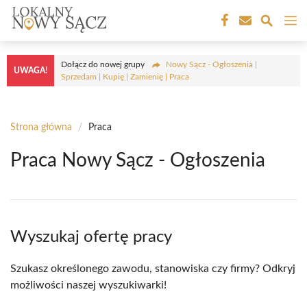
Przejdź
M
do
treści
Dołącz do nowej grupy
Nowy Sącz - Ogłoszenia |
UWAGA!
Sprzedam | Kupię | Zamienię | Praca
Strona główna
/
Praca
Praca Nowy Sącz - Ogłoszenia
Wyszukaj ofertę pracy
Szukasz określonego zawodu, stanowiska czy firmy? Odkryj
możliwości naszej wyszukiwarki!