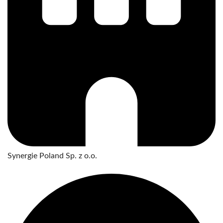
Synergie Poland Sp. z o.o.