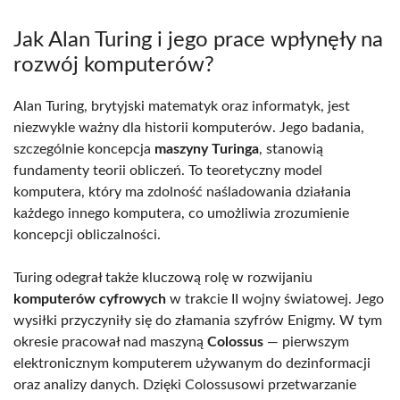
Jak Alan Turing i jego prace wpłynęły na
rozwój komputerów?
Alan Turing, brytyjski matematyk oraz informatyk, jest
niezwykle ważny dla historii komputerów. Jego badania,
szczególnie koncepcja
maszyny Turinga
, stanowią
fundamenty teorii obliczeń. To teoretyczny model
komputera, który ma zdolność naśladowania działania
każdego innego komputera, co umożliwia zrozumienie
koncepcji obliczalności.
Turing odegrał także kluczową rolę w rozwijaniu
komputerów cyfrowych
w trakcie II wojny światowej. Jego
wysiłki przyczyniły się do złamania szyfrów Enigmy. W tym
okresie pracował nad maszyną
Colossus
— pierwszym
elektronicznym komputerem używanym do dezinformacji
oraz analizy danych. Dzięki Colossusowi przetwarzanie