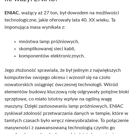
ENIAC
, ważący aż 27 ton, był dowodem na możliwości
technologiczne, jakie oferowały lata 40. XX wieku. Ta
imponująca masa wynikała z:
mnóstwa lamp próżniowych,
skomplikowanej sieci kabli,
komponentów elektronicznych.
Jego złożoność sprawiała, że był jednym z największych
komputerów swojego okresu i wznosił się na czoło
nowatorskich osiągnięć ówczesnej technologii. Wśród
elementów budowy kluczową rolę odgrywały potężne bloki
sprzętowe, co miało istotny wpływ na ogólną wagę
maszyny. Dzięki zastosowaniu lamp próżniowych, ENIAC
zyskiwał zdolność przetwarzania danych w tempie, które w
tamtych czasach było wręcz niewyobrażalne. To połączenie
masywności z zaawansowaną technologią czyniło go