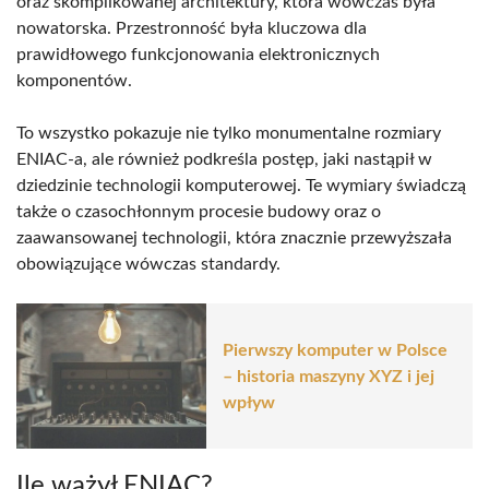
oraz skomplikowanej architektury, która wówczas była
nowatorska. Przestronność była kluczowa dla
prawidłowego funkcjonowania elektronicznych
komponentów.
To wszystko pokazuje nie tylko monumentalne rozmiary
ENIAC-a, ale również podkreśla postęp, jaki nastąpił w
dziedzinie technologii komputerowej. Te wymiary świadczą
także o czasochłonnym procesie budowy oraz o
zaawansowanej technologii, która znacznie przewyższała
obowiązujące wówczas standardy.
Pierwszy komputer w Polsce
– historia maszyny XYZ i jej
wpływ
Ile ważył ENIAC?