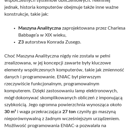
współczesnych systemów obliczeniowych. Niemniej
jednak, historia komputerów obejmuje także inne ważne
konstrukcje, takie jak:
Maszyna Analityczna
zaprojektowana przez Charlesa
Babbage’a w XIX wieku,
Z3
autorstwa Konrada Zusego.
Choć Maszyna Analityczna nigdy nie została w pełni
zrealizowana, w jej koncepcji zawarte były kluczowe
elementy współczesnych komputerów, takie jak zmienność
danych i programowanie. ENIAC był pierwszym
rzeczywiście funkcjonalnym, programowalnym
komputerem. Dzięki zastosowaniu lamp elektronowych,
mógł dokonywać skomplikowanych obliczeń z imponującą
szybkością. Jego ogromna powierzchnia wynosząca około
30 m²
i waga przekraczająca
27 ton
czyniły go maszyną
nieporównywalną z żadnym wcześniejszym urządzeniem.
Możliwość programowania ENIAC-a pozwalała na