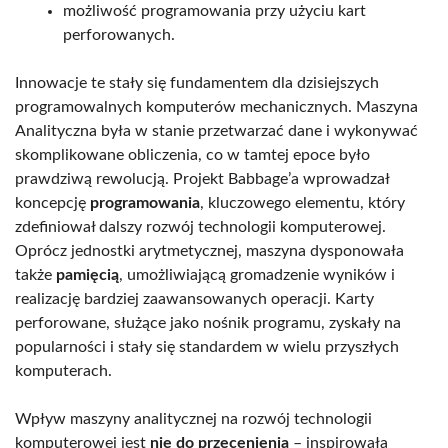
możliwość programowania przy użyciu kart
perforowanych.
Innowacje te stały się fundamentem dla dzisiejszych
programowalnych komputerów mechanicznych. Maszyna
Analityczna była w stanie przetwarzać dane i wykonywać
skomplikowane obliczenia, co w tamtej epoce było
prawdziwą rewolucją. Projekt Babbage’a wprowadzał
koncepcję
programowania
, kluczowego elementu, który
zdefiniował dalszy rozwój technologii komputerowej.
Oprócz jednostki arytmetycznej, maszyna dysponowała
także
pamięcią
, umożliwiającą gromadzenie wyników i
realizację bardziej zaawansowanych operacji. Karty
perforowane, służące jako nośnik programu, zyskały na
popularności i stały się standardem w wielu przyszłych
komputerach.
Wpływ maszyny analitycznej na rozwój technologii
komputerowej jest
nie do przecenienia
– inspirowała