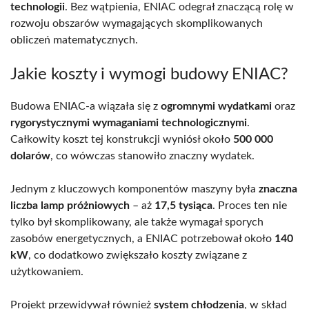
technologii
. Bez wątpienia, ENIAC odegrał znaczącą rolę w
rozwoju obszarów wymagających skomplikowanych
obliczeń matematycznych.
Jakie koszty i wymogi budowy ENIAC?
Budowa ENIAC-a wiązała się z
ogromnymi wydatkami
oraz
rygorystycznymi wymaganiami technologicznymi
.
Całkowity koszt tej konstrukcji wyniósł około
500 000
dolarów
, co wówczas stanowiło znaczny wydatek.
Jednym z kluczowych komponentów maszyny była
znaczna
liczba lamp próżniowych
– aż
17,5 tysiąca
. Proces ten nie
tylko był skomplikowany, ale także wymagał sporych
zasobów energetycznych, a ENIAC potrzebował około
140
kW
, co dodatkowo zwiększało koszty związane z
użytkowaniem.
Projekt przewidywał również
system chłodzenia
, w skład