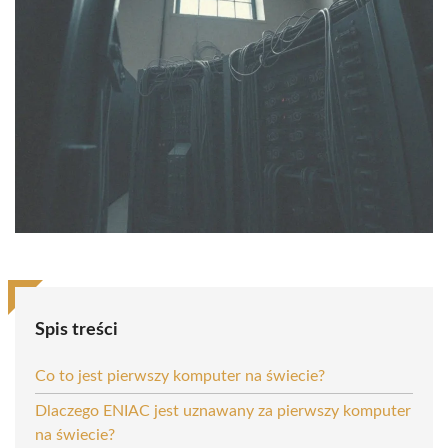
Spis treści
Co to jest pierwszy komputer na świecie?
Dlaczego ENIAC jest uznawany za pierwszy komputer
na świecie?