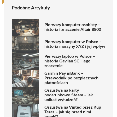
Podobne Artykuły
Pierwszy komputer osobisty –
historia i znaczenie Altair 8800
Pierwszy komputer w Polsce –
historia maszyny XYZ i jej wpływ
Pierwszy laptop w Polsce –
historia Gavilan SC i jego
znaczenie
Garmin Pay mBank –
Przewodnik po bezpiecznych
płatnościach
Oszustwa na karty
podarunkowe Steam – jak
unikać wyłudzeń?
Oszustwa na Vinted przez Kup
Teraz – jak się przed nimi
bronić?