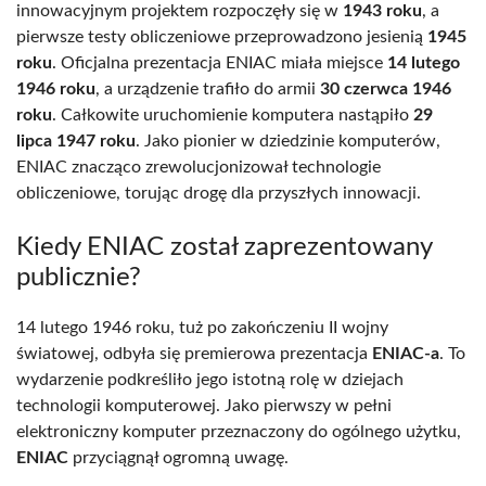
innowacyjnym projektem rozpoczęły się w
1943 roku
, a
pierwsze testy obliczeniowe przeprowadzono jesienią
1945
roku
. Oficjalna prezentacja ENIAC miała miejsce
14 lutego
1946 roku
, a urządzenie trafiło do armii
30 czerwca 1946
roku
. Całkowite uruchomienie komputera nastąpiło
29
lipca 1947 roku
. Jako pionier w dziedzinie komputerów,
ENIAC znacząco zrewolucjonizował technologie
obliczeniowe, torując drogę dla przyszłych innowacji.
Kiedy ENIAC został zaprezentowany
publicznie?
14 lutego 1946 roku, tuż po zakończeniu II wojny
światowej, odbyła się premierowa prezentacja
ENIAC-a
. To
wydarzenie podkreśliło jego istotną rolę w dziejach
technologii komputerowej. Jako pierwszy w pełni
elektroniczny komputer przeznaczony do ogólnego użytku,
ENIAC
przyciągnął ogromną uwagę.