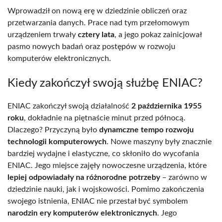
Wprowadził on nową erę w dziedzinie obliczeń oraz
przetwarzania danych. Prace nad tym przełomowym
urządzeniem trwały
cztery lata
, a jego pokaz zainicjował
pasmo nowych badań oraz postępów w rozwoju
komputerów elektronicznych.
Kiedy zakończył swoją służbę ENIAC?
ENIAC zakończył swoją działalność
2 października 1955
roku
, dokładnie na piętnaście minut przed północą.
Dlaczego? Przyczyną było
dynamczne tempo rozwoju
technologii komputerowych
. Nowe maszyny były znacznie
bardziej wydajne i elastyczne, co skłoniło do wycofania
ENIAC. Jego miejsce zajęły nowoczesne urządzenia, które
lepiej odpowiadały na różnorodne potrzeby
– zarówno w
dziedzinie nauki, jak i wojskowości. Pomimo zakończenia
swojego istnienia, ENIAC nie przestał być symbolem
narodzin ery komputerów elektronicznych
. Jego