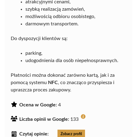
atrakcyjnymi cenami,
szybką realizacją zamówień,
możliwością odbioru osobistego,
darmowym transportem.
Do dyspozycji klientów są:
parking,
udogodnienia dla osób niepełnosprawnych.
Płatności można dokonać zarówno kartą, jak i za
pomocą systemu
NFC
, co znacząco przyspiesza i
upraszcza proces zakupowy.
Ocena w Google:
4
Liczba opinii w Google:
133
Czytaj opinie:
Zobacz profil