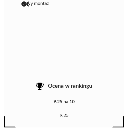
łatwy montaż
Ocena w rankingu
9.25 na 10
9.25