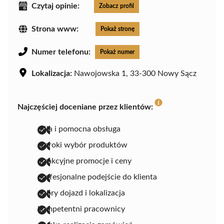
Czytaj opinie:
Zobacz profil
Strona www:
Pokaż stronę
Numer telefonu:
Pokaż numer
Lokalizacja:
Nawojowska 1, 33-300 Nowy Sącz
Najczęściej doceniane przez klientów:
miła i pomocna obsługa
szeroki wybór produktów
atrakcyjne promocje i ceny
profesjonalne podejście do klienta
dobry dojazd i lokalizacja
kompetentni pracownicy