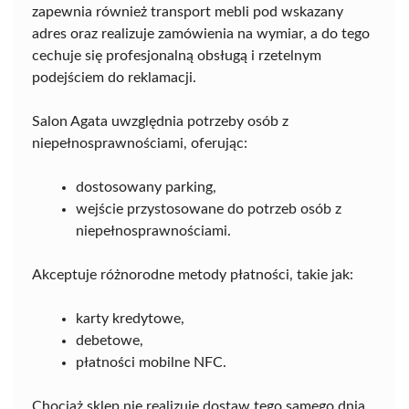
zapewnia również transport mebli pod wskazany
adres oraz realizuje zamówienia na wymiar, a do tego
cechuje się profesjonalną obsługą i rzetelnym
podejściem do reklamacji.
Salon Agata uwzględnia potrzeby osób z
niepełnosprawnościami, oferując:
dostosowany parking,
wejście przystosowane do potrzeb osób z
niepełnosprawnościami.
Akceptuje różnorodne metody płatności, takie jak:
karty kredytowe,
debetowe,
płatności mobilne NFC.
Chociaż sklep nie realizuje dostaw tego samego dnia,