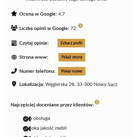
Ocena w Google:
4.7
Liczba opinii w Google:
72
Czytaj opinie:
Zobacz profil
Strona www:
Pokaż stronę
Numer telefonu:
Pokaż numer
Lokalizacja:
Węgierska 28, 33-300 Nowy Sącz
Najczęściej doceniane przez klientów:
miła obsługa
wysoka jakość mebli