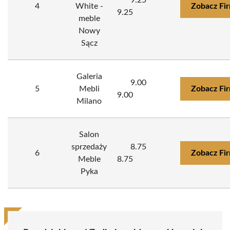
9.25
4
White -
Zobacz Fi
9.25
meble
Nowy
Sącz
Galeria
9.00
5
Mebli
Zobacz Fi
9.00
Milano
Salon
sprzedaży
8.75
6
Zobacz Fi
Meble
8.75
Pyka