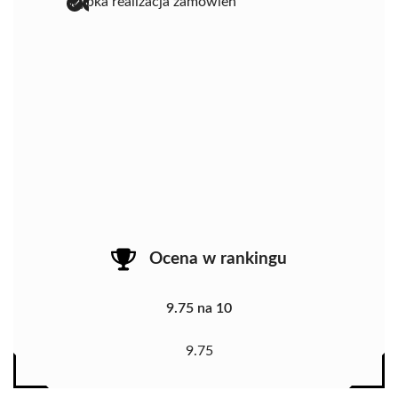
szybka realizacja zamówień
Ocena w rankingu
9.75 na 10
9.75