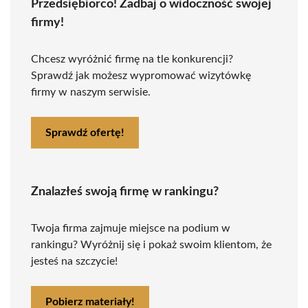
Przedsiębiorco! Zadbaj o widoczność swojej
firmy!
Chcesz wyróżnić firmę na tle konkurencji?
Sprawdź jak możesz wypromować wizytówkę
firmy w naszym serwisie.
Sprawdź ofertę!
Znalazłeś swoją firmę w rankingu?
Twoja firma zajmuje miejsce na podium w
rankingu? Wyróżnij się i pokaż swoim klientom, że
jesteś na szczycie!
Pobierz materiały!