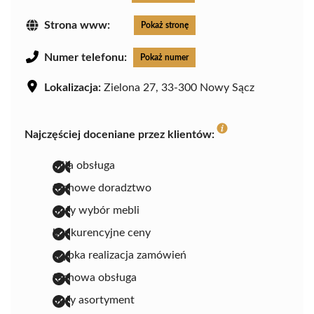
Strona www:
Pokaż stronę
Numer telefonu:
Pokaż numer
Lokalizacja:
Zielona 27, 33-300 Nowy Sącz
Najczęściej doceniane przez klientów:
miła obsługa
fachowe doradztwo
duży wybór mebli
konkurencyjne ceny
szybka realizacja zamówień
fachowa obsługa
duży asortyment