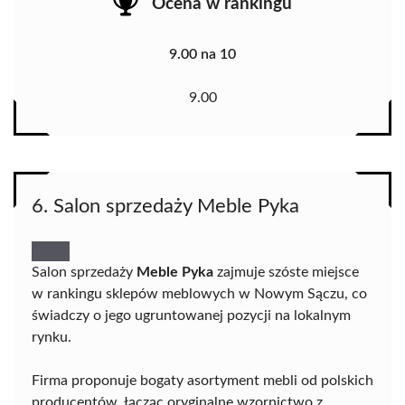
Ocena w rankingu
9.00 na 10
9.00
6. Salon sprzedaży Meble Pyka
Salon sprzedaży
Meble Pyka
zajmuje szóste miejsce
w rankingu sklepów meblowych w Nowym Sączu, co
świadczy o jego ugruntowanej pozycji na lokalnym
rynku.
Firma proponuje bogaty asortyment mebli od polskich
producentów, łącząc oryginalne wzornictwo z