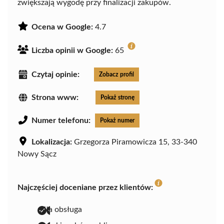
zwiększają wygodę przy finalizacji zakupów.
Ocena w Google:
4.7
Liczba opinii w Google:
65
Czytaj opinie:
Zobacz profil
Strona www:
Pokaż stronę
Numer telefonu:
Pokaż numer
Lokalizacja:
Grzegorza Piramowicza 15, 33-340
Nowy Sącz
Najczęściej doceniane przez klientów:
miła obsługa