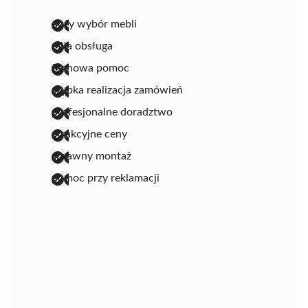
duży wybór mebli
miła obsługa
fachowa pomoc
szybka realizacja zamówień
profesjonalne doradztwo
atrakcyjne ceny
sprawny montaż
pomoc przy reklamacji