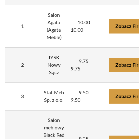
Salon
Agata
10.00
1
Zobacz Fi
(Agata
10.00
Meble)
JYSK
9.75
2
Nowy
Zobacz Fi
9.75
Sącz
Stal-Meb
9.50
3
Zobacz Fi
Sp. z o.o.
9.50
Salon
meblowy
Black Red