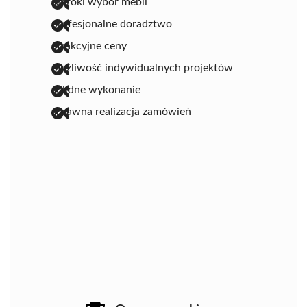
szeroki wybór mebli
profesjonalne doradztwo
atrakcyjne ceny
możliwość indywidualnych projektów
solidne wykonanie
sprawna realizacja zamówień