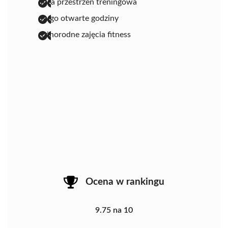
duża przestrzeń treningowa
długo otwarte godziny
różnorodne zajęcia fitness
Ocena w rankingu
9.75 na 10