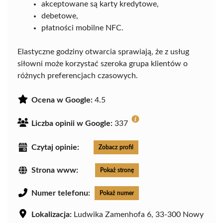
akceptowane są karty kredytowe,
debetowe,
płatności mobilne NFC.
Elastyczne godziny otwarcia sprawiają, że z usług
siłowni może korzystać szeroka grupa klientów o
różnych preferencjach czasowych.
Ocena w Google:
4.5
Liczba opinii w Google:
337
Czytaj opinie:
Zobacz profil
Strona www:
Pokaż stronę
Numer telefonu:
Pokaż numer
Lokalizacja:
Ludwika Zamenhofa 6, 33-300 Nowy