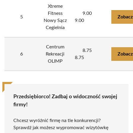
Xtreme
Fitness
9.00
5
Zobacz
Nowy Sącz
9.00
Cegielnia
Centrum
8.75
6
Rekreacji
Zobacz
8.75
OLIMP
Przedsiębiorco! Zadbaj o widoczność swojej
firmy!
Chcesz wyróżnić firmę na tle konkurencji?
Sprawdź jak możesz wypromować wizytówkę