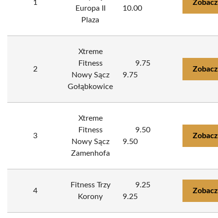
1
Zobacz
Europa II
10.00
Plaza
Xtreme
Fitness
9.75
2
Zobacz
Nowy Sącz
9.75
Gołąbkowice
Xtreme
Fitness
9.50
3
Zobacz
Nowy Sącz
9.50
Zamenhofa
Fitness Trzy
9.25
4
Zobacz
Korony
9.25