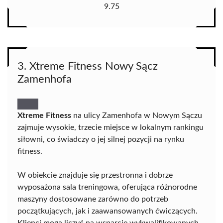
9.75
3. Xtreme Fitness Nowy Sącz
Zamenhofa
Xtreme Fitness
na ulicy Zamenhofa w Nowym Sączu
zajmuje wysokie, trzecie miejsce w lokalnym rankingu
siłowni, co świadczy o jej silnej pozycji na rynku
fitness.
W obiekcie znajduje się przestronna i dobrze
wyposażona sala treningowa, oferująca różnorodne
maszyny dostosowane zarówno do potrzeb
początkujących, jak i zaawansowanych ćwiczących.
Klienci mogą liczyć na wsparcie wykwalifikowanych