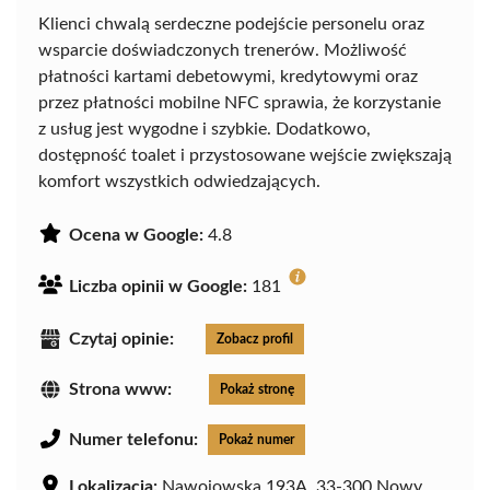
Klienci chwalą serdeczne podejście personelu oraz
wsparcie doświadczonych trenerów. Możliwość
płatności kartami debetowymi, kredytowymi oraz
przez płatności mobilne NFC sprawia, że korzystanie
z usług jest wygodne i szybkie. Dodatkowo,
dostępność toalet i przystosowane wejście zwiększają
komfort wszystkich odwiedzających.
Ocena w Google:
4.8
Liczba opinii w Google:
181
Czytaj opinie:
Zobacz profil
Strona www:
Pokaż stronę
Numer telefonu:
Pokaż numer
Lokalizacja:
Nawojowska 193A, 33-300 Nowy