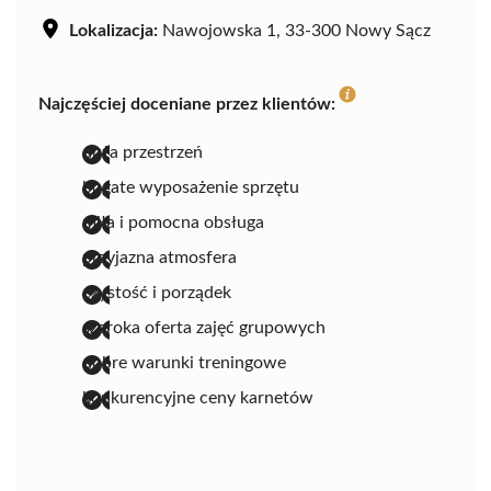
Lokalizacja:
Nawojowska 1, 33-300 Nowy Sącz
Najczęściej doceniane przez klientów:
duża przestrzeń
bogate wyposażenie sprzętu
miła i pomocna obsługa
przyjazna atmosfera
czystość i porządek
szeroka oferta zajęć grupowych
dobre warunki treningowe
konkurencyjne ceny karnetów