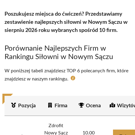
Poszukujesz miejsca do ćwiczeń? Przedstawiamy
zestawienie najlepszych siłowni w Nowym Sączu w
sierpniu 2026 roku wybranych spośród 10 firm.
Porównanie Najlepszych Firm w
Rankingu Siłowni w Nowym Sączu
W poniższej tabeli znajdziesz TOP 6 polecanych firm, które
znajdziesz w naszym rankingu.
Pozycja
Firma
Ocena
Wizytó
Zdrofit
Nowy Sącz
10.00