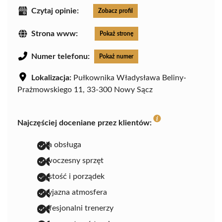
Czytaj opinie:
Zobacz profil
Strona www:
Pokaż stronę
Numer telefonu:
Pokaż numer
Lokalizacja:
Pułkownika Władysława Beliny-
Prażmowskiego 11, 33-300 Nowy Sącz
Najczęściej doceniane przez klientów:
miła obsługa
nowoczesny sprzęt
czystość i porządek
przyjazna atmosfera
profesjonalni trenerzy