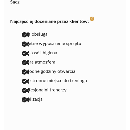
Sącz
Najczęściej doceniane przez klientów:
miła obsługa
świetne wyposażenie sprzętu
czystość i higiena
dobra atmosfera
dogodne godziny otwarcia
przestronne miejsce do treningu
profesjonalni trenerzy
lokalizacja