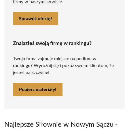
firmy w naszym serwisie.
Sprawdź ofertę!
Znalazłeś swoją firmę w rankingu?
Twoja firma zajmuje miejsce na podium w
rankingu? Wyróżnij się i pokaż swoim klientom, że
jesteś na szczycie!
Pobierz materiały!
Najlepsze Siłownie w Nowym Sączu -