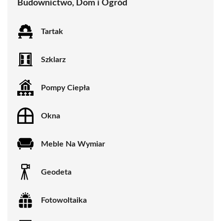
Budownictwo, Dom i Ogród
Tartak
Szklarz
Pompy Ciepła
Okna
Meble Na Wymiar
Geodeta
Fotowoltaika