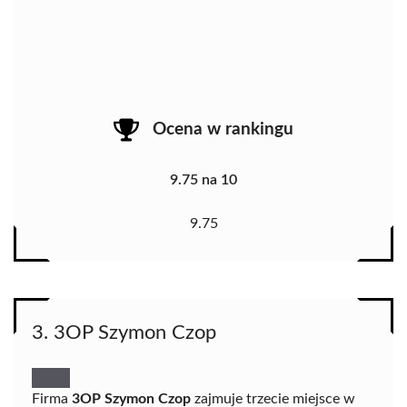
Ocena w rankingu
9.75 na 10
9.75
3. 3OP Szymon Czop
Firma
3OP Szymon Czop
zajmuje trzecie miejsce w