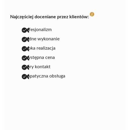
Najczęściej doceniane przez klientów:
profesjonalizm
solidne wykonanie
szybka realizacja
przystępna cena
dobry kontakt
sympatyczna obsługa