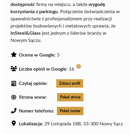
dostępność
firmy na miejscu, a także
wygodę
korzystania z parkingu
. Połączenie doświadczenia w
spawalnictwie z profesjonalizmem przy realizacji
projektów budowlanych i metalowych sprawia, że
InSteel&Glass
jest jednym z liderów branży w
Nowym Sączu.
Ocena w Google:
5
Liczba opinii w Google:
16
Czytaj opinie:
Zobacz profil
Strona www:
Pokaż stronę
Numer telefonu:
Pokaż numer
Lokalizacja:
29 Listopada 18B, 33-300 Nowy Sącz