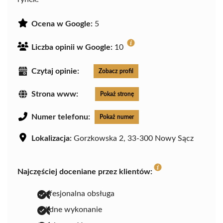
Ocena w Google:
5
Liczba opinii w Google:
10
Czytaj opinie:
Zobacz profil
Strona www:
Pokaż stronę
Numer telefonu:
Pokaż numer
Lokalizacja:
Gorzkowska 2, 33-300 Nowy Sącz
Najczęściej doceniane przez klientów:
profesjonalna obsługa
solidne wykonanie