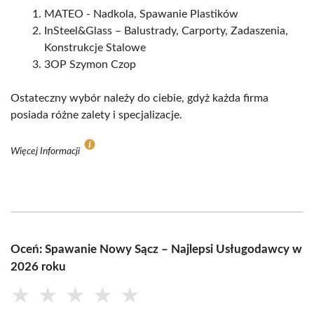
MATEO - Nadkola, Spawanie Plastików
InSteel&Glass – Balustrady, Carporty, Zadaszenia,
Konstrukcje Stalowe
3OP Szymon Czop
Ostateczny wybór należy do ciebie, gdyż każda firma
posiada różne zalety i specjalizacje.
Więcej Informacji
Oceń: Spawanie Nowy Sącz – Najlepsi Usługodawcy w
2026 roku
★
★
★
★
★