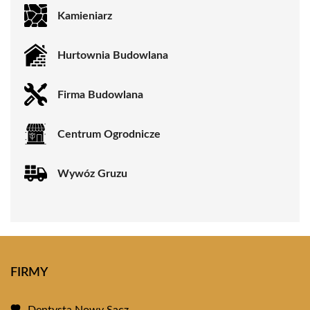
Kamieniarz
Hurtownia Budowlana
Firma Budowlana
Centrum Ogrodnicze
Wywóz Gruzu
FIRMY