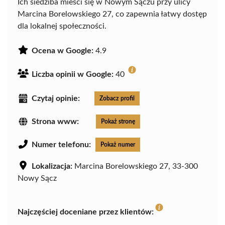
Ich siedziba mieści się w Nowym Sączu przy ulicy
Marcina Borelowskiego 27, co zapewnia łatwy dostęp
dla lokalnej społeczności.
Ocena w Google:
4.9
Liczba opinii w Google:
40
Czytaj opinie:
Zobacz profil
Strona www:
Pokaż stronę
Numer telefonu:
Pokaż numer
Lokalizacja:
Marcina Borelowskiego 27, 33-300
Nowy Sącz
Najczęściej doceniane przez klientów: