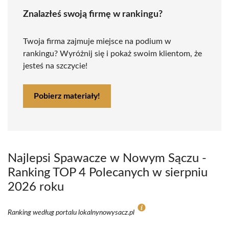
Znalazłeś swoją firmę w rankingu?
Twoja firma zajmuje miejsce na podium w
rankingu? Wyróżnij się i pokaż swoim klientom, że
jesteś na szczycie!
Pobierz materiały!
Najlepsi Spawacze w Nowym Sączu -
Ranking TOP 4 Polecanych w sierpniu
2026 roku
Ranking według portalu lokalnynowysacz.pl