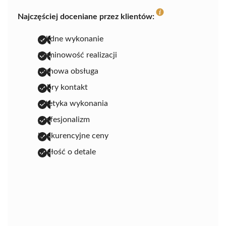
Najczęściej doceniane przez klientów:
solidne wykonanie
terminowość realizacji
fachowa obsługa
dobry kontakt
estetyka wykonania
profesjonalizm
konkurencyjne ceny
dbałość o detale