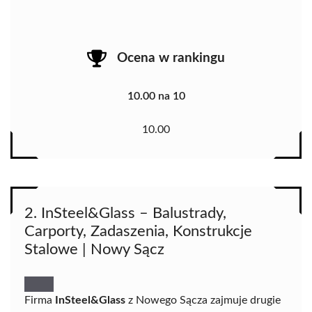
Ocena w rankingu
10.00 na 10
10.00
2. InSteel&Glass – Balustrady,
Carporty, Zadaszenia, Konstrukcje
Stalowe | Nowy Sącz
Firma
InSteel&Glass
z Nowego Sącza zajmuje drugie