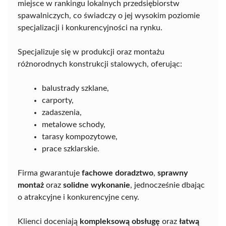
miejsce w rankingu lokalnych przedsiębiorstw
spawalniczych, co świadczy o jej wysokim poziomie
specjalizacji i konkurencyjności na rynku.
Specjalizuje się w produkcji oraz montażu
różnorodnych konstrukcji stalowych, oferując:
balustrady szklane,
carporty,
zadaszenia,
metalowe schody,
tarasy kompozytowe,
prace szklarskie.
Firma gwarantuje
fachowe doradztwo
,
sprawny
montaż
oraz
solidne wykonanie
, jednocześnie dbając
o atrakcyjne i konkurencyjne ceny.
Klienci doceniają
kompleksową obsługę
oraz
łatwą