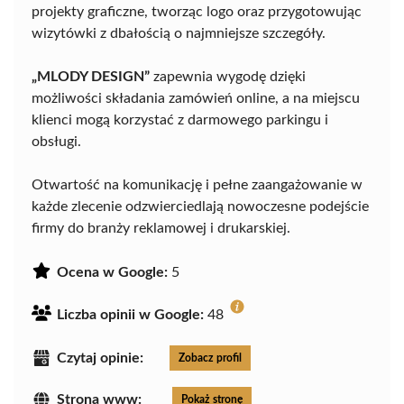
projekty graficzne, tworząc logo oraz przygotowując
wizytówki z dbałością o najmniejsze szczegóły.
„MLODY DESIGN”
zapewnia wygodę dzięki
możliwości składania zamówień online, a na miejscu
klienci mogą korzystać z darmowego parkingu i
obsługi.
Otwartość na komunikację i pełne zaangażowanie w
każde zlecenie odzwierciedlają nowoczesne podejście
firmy do branży reklamowej i drukarskiej.
Ocena w Google:
5
Liczba opinii w Google:
48
Czytaj opinie:
Zobacz profil
Strona www:
Pokaż stronę