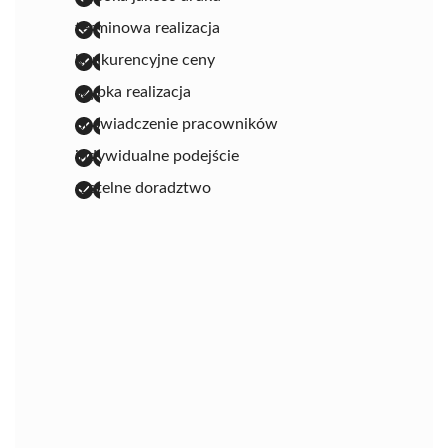
terminowa realizacja
konkurencyjne ceny
szybka realizacja
doświadczenie pracowników
indywidualne podejście
rzetelne doradztwo