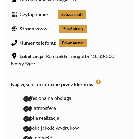
Czytaj opinie:
Zobacz profil
Strona www:
Pokaż stronę
Numer telefonu:
Pokaż numer
Lokalizacja:
Romualda Traugutta 13, 33-300
Nowy Sącz
Najczęściej doceniane przez klientów:
profesjonalna obsługa
miła atmosfera
szybka realizacja
wysoka jakość wydruków
terminowość