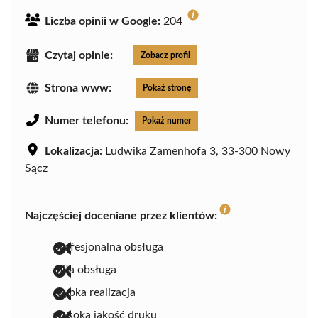
Liczba opinii w Google:
204
Czytaj opinie:
Zobacz profil
Strona www:
Pokaż stronę
Numer telefonu:
Pokaż numer
Lokalizacja:
Ludwika Zamenhofa 3, 33-300 Nowy
Sącz
Najczęściej doceniane przez klientów:
profesjonalna obsługa
miła obsługa
szybka realizacja
wysoka jakość druku