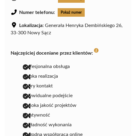
Numer telefonu:
Pokaż numer
Lokalizacja:
Generała Henryka Dembińskiego 26,
33-300 Nowy Sącz
Najczęściej doceniane przez klientów:
profesjonalna obsługa
szybka realizacja
dobry kontakt
indywidualne podejście
wysoka jakość projektów
kreatywność
dokładność wykonania
wygodna współpraca online