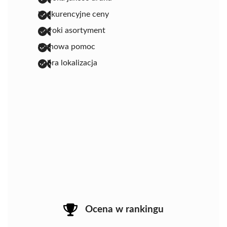
konkurencyjne ceny
szeroki asortyment
fachowa pomoc
dobra lokalizacja
Ocena w rankingu