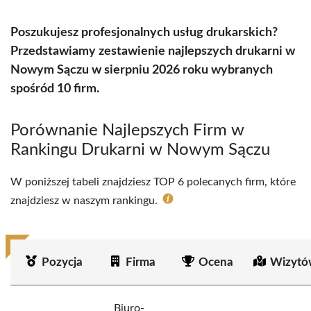
Poszukujesz profesjonalnych usług drukarskich?
Przedstawiamy zestawienie najlepszych drukarni w
Nowym Sączu w sierpniu 2026 roku wybranych
spośród 10 firm.
Porównanie Najlepszych Firm w
Rankingu Drukarni w Nowym Sączu
W poniższej tabeli znajdziesz TOP 6 polecanych firm, które
znajdziesz w naszym rankingu.
Pozycja
Firma
Ocena
Wizytó
Biuro-