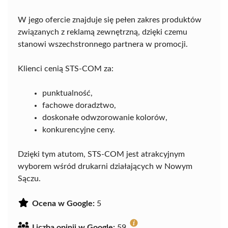
W jego ofercie znajduje się pełen zakres produktów
związanych z reklamą zewnętrzną, dzięki czemu
stanowi wszechstronnego partnera w promocji.
Klienci cenią STS-COM za:
punktualność,
fachowe doradztwo,
doskonałe odwzorowanie kolorów,
konkurencyjne ceny.
Dzięki tym atutom, STS-COM jest atrakcyjnym
wyborem wśród drukarni działających w Nowym
Sączu.
Ocena w Google:
5
Liczba opinii w Google:
59