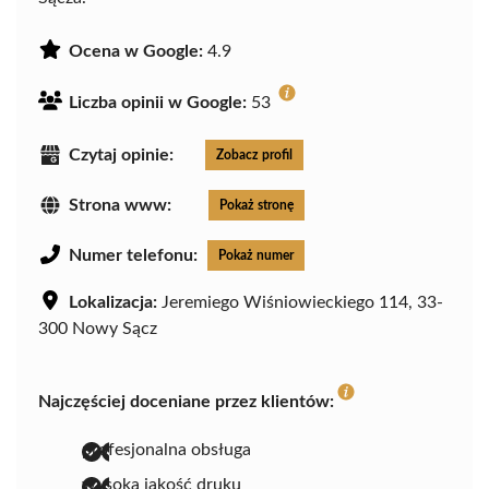
Ocena w Google:
4.9
Liczba opinii w Google:
53
Czytaj opinie:
Zobacz profil
Strona www:
Pokaż stronę
Numer telefonu:
Pokaż numer
Lokalizacja:
Jeremiego Wiśniowieckiego 114, 33-
300 Nowy Sącz
Najczęściej doceniane przez klientów:
profesjonalna obsługa
wysoka jakość druku