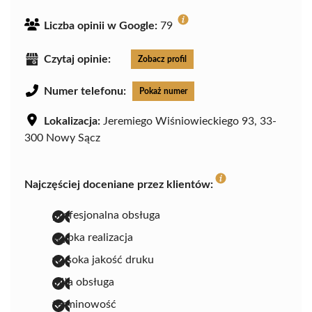
Liczba opinii w Google:
79
Czytaj opinie:
Zobacz profil
Numer telefonu:
Pokaż numer
Lokalizacja:
Jeremiego Wiśniowieckiego 93, 33-
300 Nowy Sącz
Najczęściej doceniane przez klientów:
profesjonalna obsługa
szybka realizacja
wysoka jakość druku
miła obsługa
terminowość