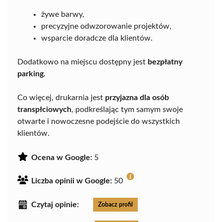
żywe barwy,
precyzyjne odwzorowanie projektów,
wsparcie doradcze dla klientów.
Dodatkowo na miejscu dostępny jest
bezpłatny
parking
.
Co więcej, drukarnia jest
przyjazna dla osób
transpłciowych
, podkreślając tym samym swoje
otwarte i nowoczesne podejście do wszystkich
klientów.
Ocena w Google:
5
Liczba opinii w Google:
50
Czytaj opinie:
Zobacz profil