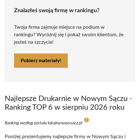
Znalazłeś swoją firmę w rankingu?
Twoja firma zajmuje miejsce na podium w
rankingu? Wyróżnij się i pokaż swoim klientom, że
jesteś na szczycie!
Pobierz materiały!
Najlepsze Drukarnie w Nowym Sączu -
Ranking TOP 6 w sierpniu 2026 roku
Ranking według portalu lokalnynowysacz.pl
Poniżej prezentujemy najlepsze firmy w Nowym Sączu i