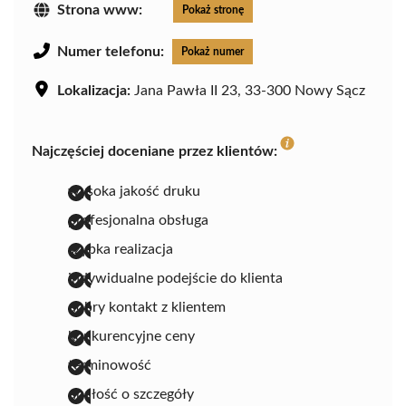
Strona www:
Pokaż stronę
Numer telefonu:
Pokaż numer
Lokalizacja:
Jana Pawła II 23, 33-300 Nowy Sącz
Najczęściej doceniane przez klientów:
wysoka jakość druku
profesjonalna obsługa
szybka realizacja
indywidualne podejście do klienta
dobry kontakt z klientem
konkurencyjne ceny
terminowość
dbałość o szczegóły