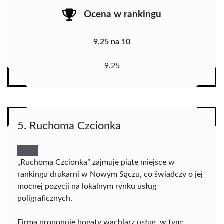
Ocena w rankingu
9.25 na 10
9.25
5. Ruchoma Czcionka
„Ruchoma Czcionka” zajmuje piąte miejsce w
rankingu drukarni w Nowym Sączu, co świadczy o jej
mocnej pozycji na lokalnym rynku usług
poligraficznych.
Firma proponuje bogaty wachlarz usług, w tym: