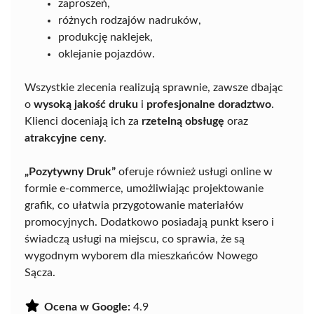
zaproszeń,
różnych rodzajów nadruków,
produkcję naklejek,
oklejanie pojazdów.
Wszystkie zlecenia realizują sprawnie, zawsze dbając
o
wysoką jakość druku
i
profesjonalne doradztwo
.
Klienci doceniają ich za
rzetelną obsługę
oraz
atrakcyjne ceny
.
„Pozytywny Druk”
oferuje również usługi online w
formie e-commerce, umożliwiając projektowanie
grafik, co ułatwia przygotowanie materiałów
promocyjnych. Dodatkowo posiadają punkt ksero i
świadczą usługi na miejscu, co sprawia, że są
wygodnym wyborem dla mieszkańców Nowego
Sącza.
Ocena w Google:
4.9