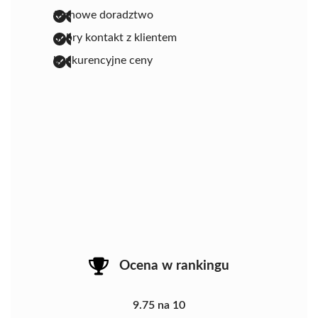
fachowe doradztwo
dobry kontakt z klientem
konkurencyjne ceny
Ocena w rankingu
9.75 na 10