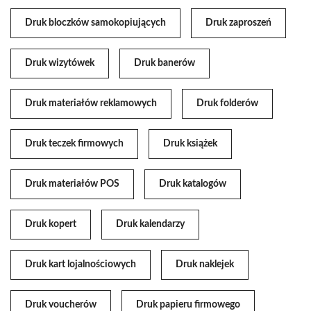
Druk bloczków samokopiujących
Druk zaproszeń
Druk wizytówek
Druk banerów
Druk materiałów reklamowych
Druk folderów
Druk teczek firmowych
Druk książek
Druk materiałów POS
Druk katalogów
Druk kopert
Druk kalendarzy
Druk kart lojalnościowych
Druk naklejek
Druk voucherów
Druk papieru firmowego