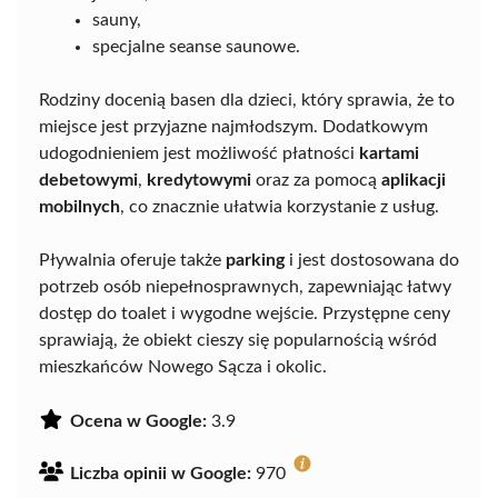
sauny,
specjalne seanse saunowe.
Rodziny docenią basen dla dzieci, który sprawia, że to
miejsce jest przyjazne najmłodszym. Dodatkowym
udogodnieniem jest możliwość płatności
kartami
debetowymi
,
kredytowymi
oraz za pomocą
aplikacji
mobilnych
, co znacznie ułatwia korzystanie z usług.
Pływalnia oferuje także
parking
i jest dostosowana do
potrzeb osób niepełnosprawnych, zapewniając łatwy
dostęp do toalet i wygodne wejście. Przystępne ceny
sprawiają, że obiekt cieszy się popularnością wśród
mieszkańców Nowego Sącza i okolic.
Ocena w Google:
3.9
Liczba opinii w Google:
970