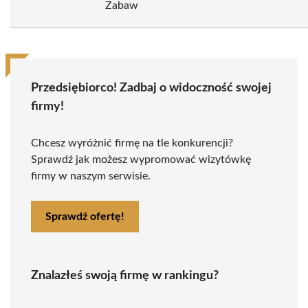
Zabaw
Przedsiębiorco! Zadbaj o widoczność swojej
firmy!
Chcesz wyróżnić firmę na tle konkurencji?
Sprawdź jak możesz wypromować wizytówkę
firmy w naszym serwisie.
Sprawdź ofertę!
Znalazłeś swoją firmę w rankingu?