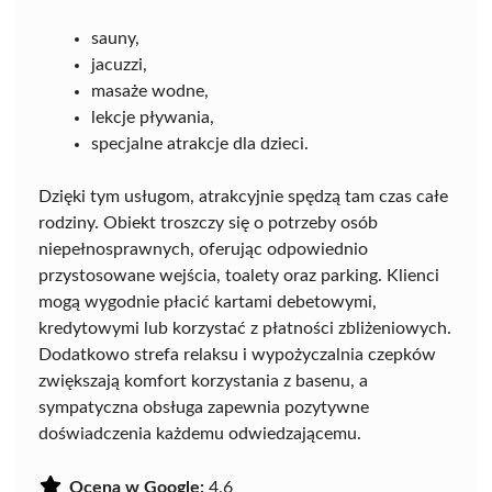
sauny,
jacuzzi,
masaże wodne,
lekcje pływania,
specjalne atrakcje dla dzieci.
Dzięki tym usługom, atrakcyjnie spędzą tam czas całe
rodziny. Obiekt troszczy się o potrzeby osób
niepełnosprawnych, oferując odpowiednio
przystosowane wejścia, toalety oraz parking. Klienci
mogą wygodnie płacić kartami debetowymi,
kredytowymi lub korzystać z płatności zbliżeniowych.
Dodatkowo strefa relaksu i wypożyczalnia czepków
zwiększają komfort korzystania z basenu, a
sympatyczna obsługa zapewnia pozytywne
doświadczenia każdemu odwiedzającemu.
Ocena w Google:
4.6