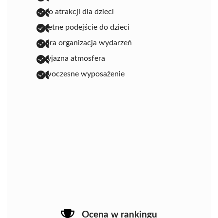
dużo atrakcji dla dzieci
świetne podejście do dzieci
dobra organizacja wydarzeń
przyjazna atmosfera
nowoczesne wyposażenie
Ocena w rankingu