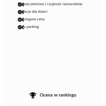
bezpieczeństwo i czujność ratowników
atrakcje dla dzieci
przystępne ceny
duży parking
Ocena w rankingu