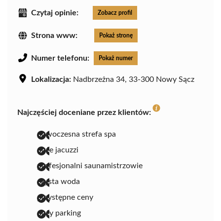
Czytaj opinie:
Zobacz profil
Strona www:
Pokaż stronę
Numer telefonu:
Pokaż numer
Lokalizacja:
Nadbrzeżna 34, 33-300 Nowy Sącz
Najczęściej doceniane przez klientów:
nowoczesna strefa spa
duże jacuzzi
profesjonalni saunamistrzowie
czysta woda
przystępne ceny
duży parking