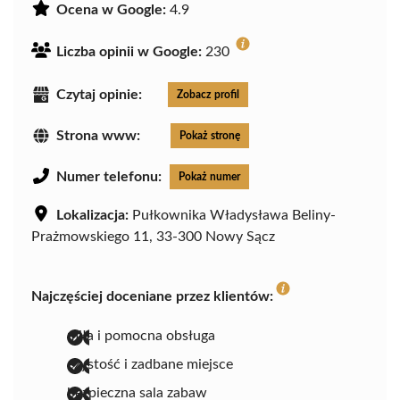
Ocena w Google:
4.9
Liczba opinii w Google:
230
Czytaj opinie:
Zobacz profil
Strona www:
Pokaż stronę
Numer telefonu:
Pokaż numer
Lokalizacja:
Pułkownika Władysława Beliny-
Prażmowskiego 11, 33-300 Nowy Sącz
Najczęściej doceniane przez klientów:
miła i pomocna obsługa
czystość i zadbane miejsce
bezpieczna sala zabaw