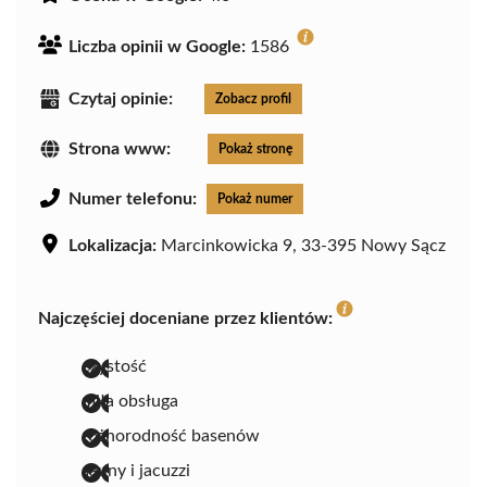
Liczba opinii w Google:
1586
Czytaj opinie:
Zobacz profil
Strona www:
Pokaż stronę
Numer telefonu:
Pokaż numer
Lokalizacja:
Marcinkowicka 9, 33-395 Nowy Sącz
Najczęściej doceniane przez klientów:
czystość
miła obsługa
różnorodność basenów
sauny i jacuzzi