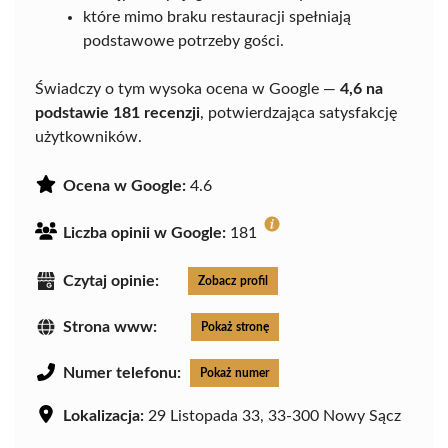
które mimo braku restauracji spełniają
podstawowe potrzeby gości.
Świadczy o tym wysoka ocena w Google —
4,6 na
podstawie 181 recenzji
, potwierdzająca satysfakcję
użytkowników.
Ocena w Google:
4.6
Liczba opinii w Google:
181
Czytaj opinie:
Zobacz profil
Strona www:
Pokaż stronę
Numer telefonu:
Pokaż numer
Lokalizacja:
29 Listopada 33, 33-300 Nowy Sącz