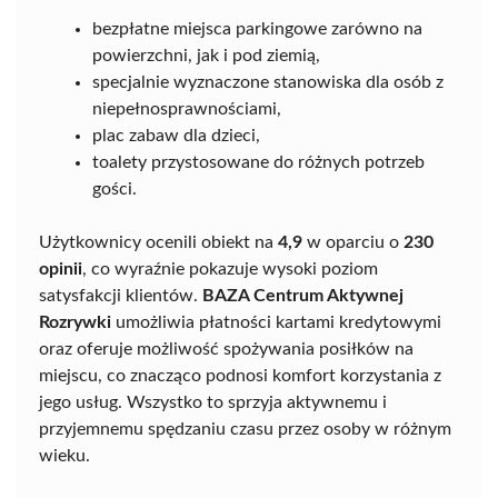
bezpłatne miejsca parkingowe zarówno na
powierzchni, jak i pod ziemią,
specjalnie wyznaczone stanowiska dla osób z
niepełnosprawnościami,
plac zabaw dla dzieci,
toalety przystosowane do różnych potrzeb
gości.
Użytkownicy ocenili obiekt na
4,9
w oparciu o
230
opinii
, co wyraźnie pokazuje wysoki poziom
satysfakcji klientów.
BAZA Centrum Aktywnej
Rozrywki
umożliwia płatności kartami kredytowymi
oraz oferuje możliwość spożywania posiłków na
miejscu, co znacząco podnosi komfort korzystania z
jego usług. Wszystko to sprzyja aktywnemu i
przyjemnemu spędzaniu czasu przez osoby w różnym
wieku.