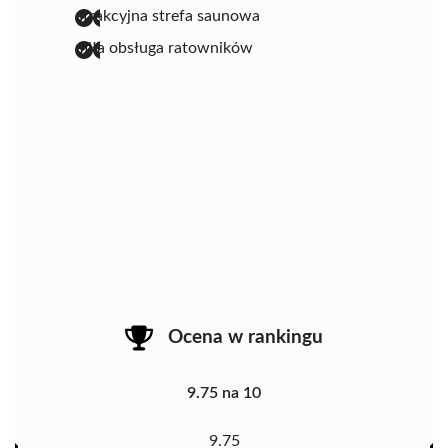
atrakcyjna strefa saunowa
miła obsługa ratowników
Ocena w rankingu
9.75 na 10
9.75