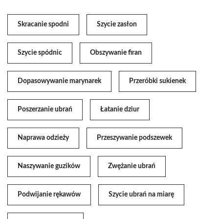
Skracanie spodni
Szycie zasłon
Szycie spódnic
Obszywanie firan
Dopasowywanie marynarek
Przeróbki sukienek
Poszerzanie ubrań
Łatanie dziur
Naprawa odzieży
Przeszywanie podszewek
Naszywanie guzików
Zwężanie ubrań
Podwijanie rękawów
Szycie ubrań na miarę