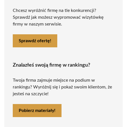
Chcesz wyróżnić firmę na tle konkurencji?
Sprawdź jak możesz wypromować wizytówkę
firmy w naszym serwisie.
Sprawdź ofertę!
Znalazłeś swoją firmę w rankingu?
Twoja firma zajmuje miejsce na podium w
rankingu? Wyróżnij się i pokaż swoim klientom, że
jesteś na szczycie!
Pobierz materiały!