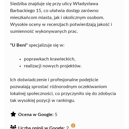
Siedziba znajduje się przy ulicy Władysława
Barbackiego 15, co ułatwia dostęp zarówno
mieszkańcom miasta, jak i okolicznym osobom.
Wysokie oceny w recenzjach potwierdzają jakość i
sumienność wykonywanych prac.
"U Beni"
specjalizuje się w:
poprawkach krawieckich,
realizacji nowych projektów.
Ich doświadczenie i profesjonalne podejście
pozwalają sprostać różnorodnym oczekiwaniom
lokalnej społeczności, co przyczyniło się do zdobycia
tak wysokiej pozycji w rankingu.
Ocena w Google:
5
Liczba opinii w Google:
2