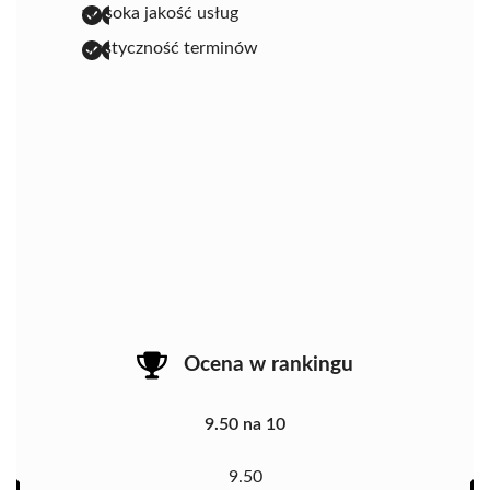
wysoka jakość usług
elastyczność terminów
Ocena w rankingu
9.50 na 10
9.50