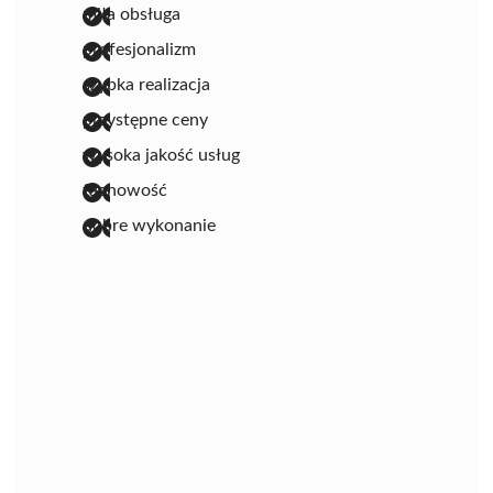
miła obsługa
profesjonalizm
szybka realizacja
przystępne ceny
wysoka jakość usług
fachowość
dobre wykonanie