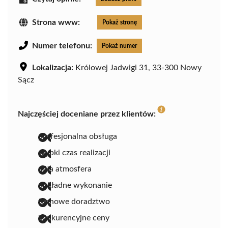
Strona www:
Pokaż stronę
Numer telefonu:
Pokaż numer
Lokalizacja:
Królowej Jadwigi 31, 33-300 Nowy
Sącz
Najczęściej doceniane przez klientów:
profesjonalna obsługa
szybki czas realizacji
miła atmosfera
dokładne wykonanie
fachowe doradztwo
konkurencyjne ceny