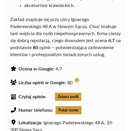
akcesoriów krawieckich.
Zakład znajduje się przy ulicy Ignacego
Paderewskiego 48 A w Nowym Sączu. Choć brakuje
tam wejścia dla osób niepełnosprawnych, firma cieszy
się dobrą reputacją, czego dowodem jest ocena
4,7
na
podstawie
80
opinii – potwierdzająca zadowolenie
klientów i profesjonalizm świadczonych usług.
Ocena w Google:
4.7
Liczba opinii w Google:
80
Czytaj opinie:
Zobacz profil
Numer telefonu:
Pokaż numer
Lokalizacja:
Ignacego Paderewskiego 48 A, 33-
300 Nowy Sącz