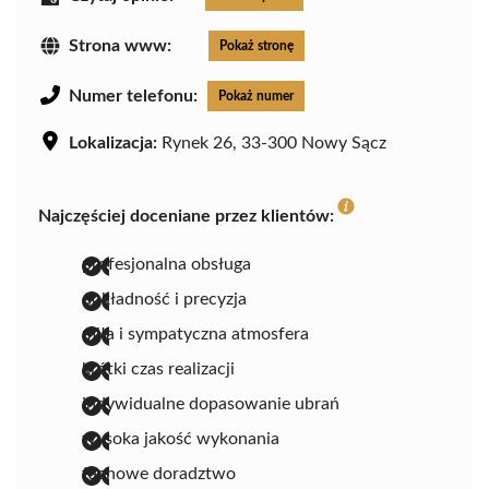
Strona www:
Pokaż stronę
Numer telefonu:
Pokaż numer
Lokalizacja:
Rynek 26, 33-300 Nowy Sącz
Najczęściej doceniane przez klientów:
profesjonalna obsługa
dokładność i precyzja
miła i sympatyczna atmosfera
krótki czas realizacji
indywidualne dopasowanie ubrań
wysoka jakość wykonania
fachowe doradztwo