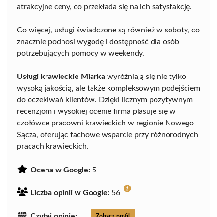
atrakcyjne ceny, co przekłada się na ich satysfakcję.
Co więcej, usługi świadczone są również w soboty, co
znacznie podnosi wygodę i dostępność dla osób
potrzebujących pomocy w weekendy.
Usługi krawieckie Miarka
wyróżniają się nie tylko
wysoką jakością, ale także kompleksowym podejściem
do oczekiwań klientów. Dzięki licznym pozytywnym
recenzjom i wysokiej ocenie firma plasuje się w
czołówce pracowni krawieckich w regionie Nowego
Sącza, oferując fachowe wsparcie przy różnorodnych
pracach krawieckich.
Ocena w Google:
5
Liczba opinii w Google:
56
Czytaj opinie:
Zobacz profil