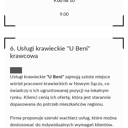
9.00 na 10
9.00
6. Usługi krawieckie "U Beni"
krawcowa
Usługi krawieckie
"U Beni"
zajmują szóste miejsce
wśród pracowni krawieckich w Nowym Sączu, co
świadczy o ich ugruntowanej pozycji na lokalnym
rynku. Klienci cenią ich ofertę, która jest starannie
dopasowana do potrzeb mieszkańców regionu.
Firma proponuje szeroki wachlarz usług, które można
dostosować do indywidualnych wymagań klientów.