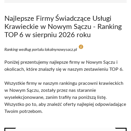
Najlepsze Firmy Świadczące Usługi
Krawieckie w Nowym Sączu - Ranking
TOP 6 w sierpniu 2026 roku
Ranking według portalu lokalnynowysacz.pl
Poniżej prezentujemy najlepsze firmy w Nowym Sączu i
okolicach, które znalazły się w naszym zestawieniu TOP 6.
Wszystkie firmy w naszym rankingu pracowni krawieckich
w Nowym Sączu, zostały przez nas starannie
wyselekcjonowane, zanim trafiły na poniższą listę.
Wszystko po to, aby znaleźć oferty najlepiej odpowiadające
Twoim potrzebom.