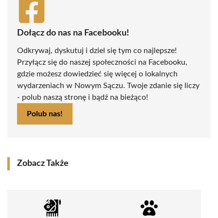
Dołącz do nas na Facebooku!
Odkrywaj, dyskutuj i dziel się tym co najlepsze!
Przyłącz się do naszej społeczności na Facebooku,
gdzie możesz dowiedzieć się więcej o lokalnych
wydarzeniach w Nowym Sączu. Twoje zdanie się liczy
- polub naszą stronę i bądź na bieżąco!
Polub nas!
Zobacz Także