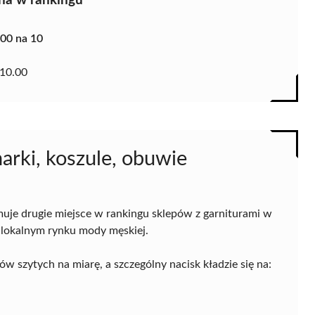
na w rankingu
.00 na 10
10.00
arki, koszule, obuwie
jmuje drugie miejsce w rankingu sklepów z garniturami w
 lokalnym rynku mody męskiej.
w szytych na miarę, a szczególny nacisk kładzie się na: