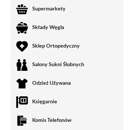
Supermarkety
Składy Węgla
Sklep Ortopedyczny
Salony Sukni Ślubnych
Odzież Używana
Księgarnie
Komis Telefonów