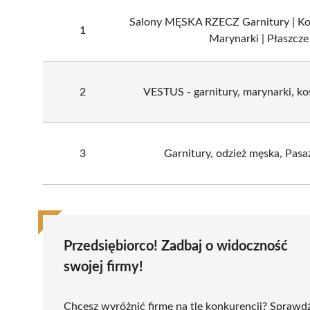
Salony MĘSKA RZECZ Garnitury | Kos
1
Marynarki | Płaszcze
2
VESTUS - garnitury, marynarki, ko
3
Garnitury, odzież męska, Pasa
Przedsiębiorco! Zadbaj o widoczność
swojej firmy!
Chcesz wyróżnić firmę na tle konkurencji? Sprawd