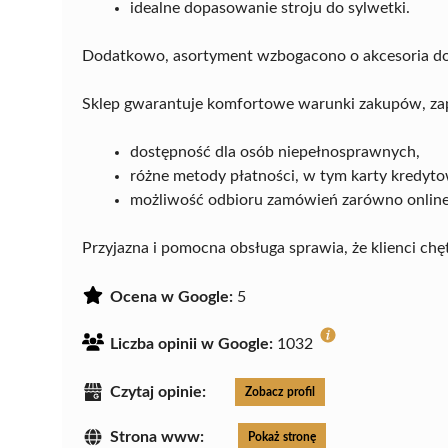
idealne dopasowanie stroju do sylwetki.
Dodatkowo, asortyment wzbogacono o akcesoria do 
Sklep gwarantuje komfortowe warunki zakupów, za
dostępność dla osób niepełnosprawnych,
różne metody płatności, w tym karty kredytow
możliwość odbioru zamówień zarówno online, 
Przyjazna i pomocna obsługa sprawia, że klienci chę
Ocena w Google:
5
Liczba opinii w Google:
1032
Czytaj opinie:
Zobacz profil
Strona www:
Pokaż stronę