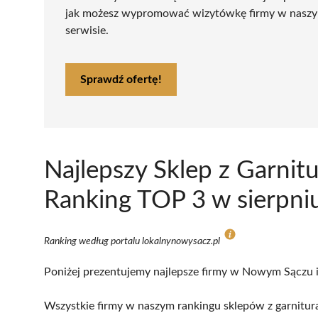
jak możesz wypromować wizytówkę firmy w nasz
serwisie.
Sprawdź ofertę!
Najlepszy Sklep z Garni
Ranking TOP 3 w sierpni
Ranking według portalu lokalnynowysacz.pl
Poniżej prezentujemy najlepsze firmy w Nowym Sączu i 
Wszystkie firmy w naszym rankingu sklepów z garnitur