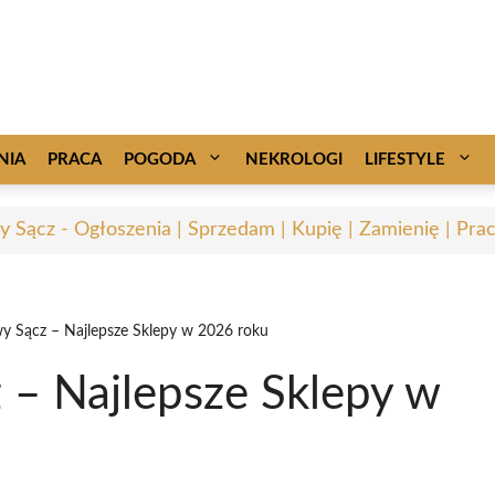
NIA
PRACA
POGODA
NEKROLOGI
LIFESTYLE
 Sącz - Ogłoszenia | Sprzedam | Kupię | Zamienię | Pra
y Sącz – Najlepsze Sklepy w 2026 roku
 – Najlepsze Sklepy w