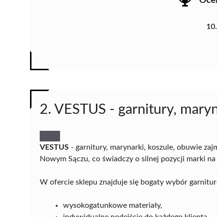
Oce
10
2. VESTUS - garnitury, maryn
VESTUS
- garnitury, marynarki, koszule, obuwie za
Nowym Sączu, co świadczy o silnej pozycji marki na
W ofercie sklepu znajduje się bogaty wybór garnituró
wysokogatunkowe materiały,