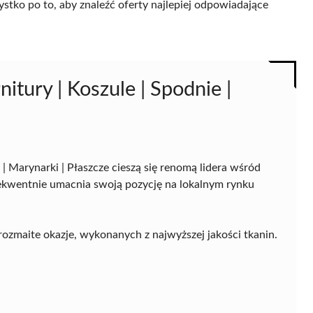
ystko po to, aby znaleźć oferty najlepiej odpowiadające
tury | Koszule | Spodnie |
 | Marynarki | Płaszcze cieszą się renomą lidera wśród
kwentnie umacnia swoją pozycję na lokalnym rynku
rozmaite okazje, wykonanych z najwyższej jakości tkanin.