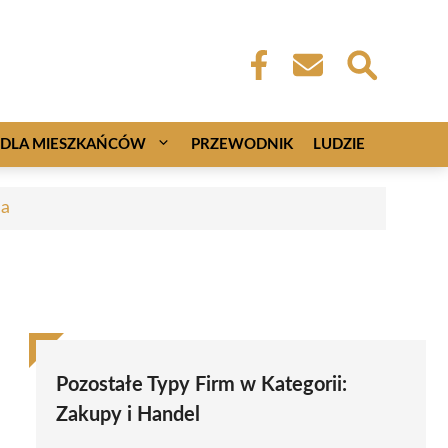
DLA MIESZKAŃCÓW
PRZEWODNIK
LUDZIE
ca
Pozostałe Typy Firm w Kategorii:
Zakupy i Handel