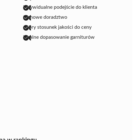
indywidualne podejście do klienta
fachowe doradztwo
dobry stosunek jakości do ceny
idealne dopasowanie garniturów