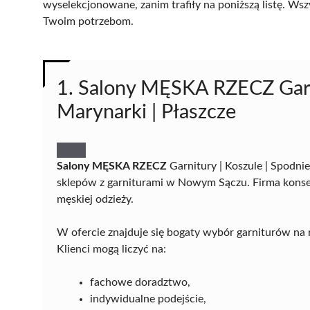
wyselekcjonowane, zanim trafiły na poniższą listę. Wsz
Twoim potrzebom.
1. Salony MĘSKA RZECZ Garni
Marynarki | Płaszcze
Salony MĘSKA RZECZ
Garnitury | Koszule | Spodnie
sklepów z garniturami w Nowym Sączu. Firma konse
męskiej odzieży.
W ofercie znajduje się bogaty wybór garniturów na 
Klienci mogą liczyć na:
fachowe doradztwo,
indywidualne podejście,