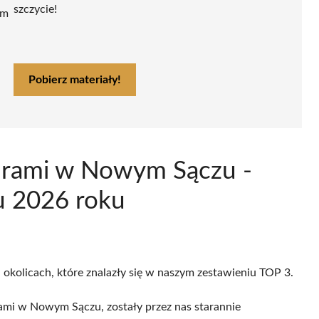
szczycie!
ym
Pobierz materiały!
turami w Nowym Sączu -
u 2026 roku
okolicach, które znalazły się w naszym zestawieniu TOP 3.
ami w Nowym Sączu, zostały przez nas starannie