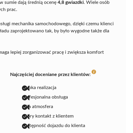
 w sumie dają średnią ocenę
4,8 gwiazdki
. Wiele osób
ch prac.
 usługi mechanika samochodowego, dzięki czemu klienci
ładu zaprojektowano tak, by było wygodne także dla
maga lepiej zorganizować pracę i zwiększa komfort
Najczęściej doceniane przez klientów:
szybka realizacja
profesjonalna obsługa
miła atmosfera
dobry kontakt z klientem
dostępność dojazdu do klienta