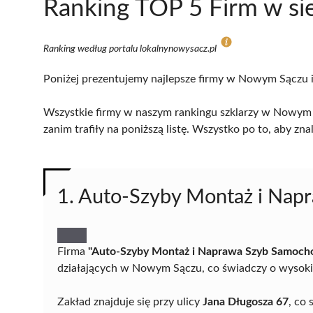
Ranking TOP 5 Firm w si
Ranking według portalu lokalnynowysacz.pl
Poniżej prezentujemy najlepsze firmy w Nowym Sączu i 
Wszystkie firmy w naszym rankingu szklarzy w Nowym 
zanim trafiły na poniższą listę. Wszystko po to, aby z
1. Auto-Szyby Montaż i Na
Firma
"Auto-Szyby Montaż i Naprawa Szyb Samoc
działających w Nowym Sączu, co świadczy o wysokie
Zakład znajduje się przy ulicy
Jana Długosza 67
, co