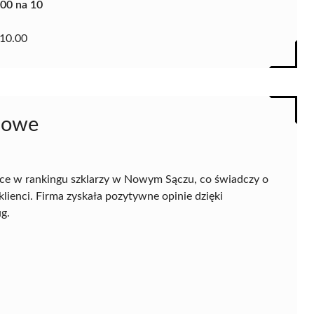
.00 na 10
10.00
dowe
sce w rankingu szklarzy w Nowym Sączu, co świadczy o
 klienci. Firma zyskała pozytywne opinie dzięki
g.