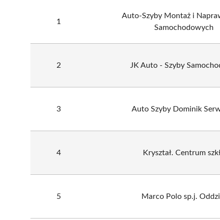
Auto-Szyby Montaż i Napra
1
Samochodowych
2
JK Auto - Szyby Samoch
3
Auto Szyby Dominik Ser
4
Kryształ. Centrum szk
5
Marco Polo sp.j. Oddzi