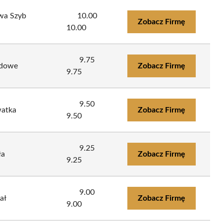
wa Szyb
10.00
Zobacz Firmę
10.00
9.75
odowe
Zobacz Firmę
9.75
9.50
watka
Zobacz Firmę
9.50
9.25
ła
Zobacz Firmę
9.25
9.00
ał
Zobacz Firmę
9.00