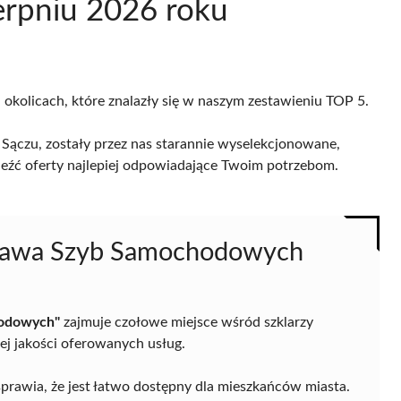
erpniu 2026 roku
okolicach, które znalazły się w naszym zestawieniu TOP 5.
Sączu, zostały przez nas starannie wyselekcjonowane,
naleźć oferty najlepiej odpowiadające Twoim potrzebom.
prawa Szyb Samochodowych
hodowych"
zajmuje czołowe miejsce wśród szklarzy
j jakości oferowanych usług.
 sprawia, że jest łatwo dostępny dla mieszkańców miasta.