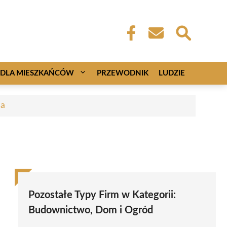
DLA MIESZKAŃCÓW
PRZEWODNIK
LUDZIE
ca
Pozostałe Typy Firm w Kategorii:
Budownictwo, Dom i Ogród