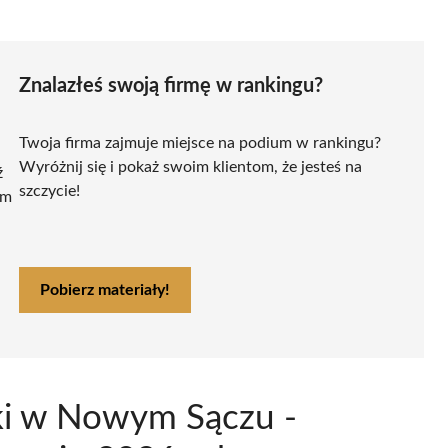
Znalazłeś swoją firmę w rankingu?
Twoja firma zajmuje miejsce na podium w rankingu?
Wyróżnij się i pokaż swoim klientom, że jesteś na
ź
szczycie!
ym
Pobierz materiały!
ski w Nowym Sączu -