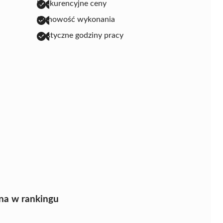
konkurencyjne ceny
fachowość wykonania
elastyczne godziny pracy
na w rankingu