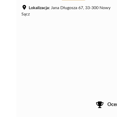
Lokalizacja:
Jana Długosza 67, 33-300 Nowy
Sącz
Oce