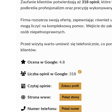
Zaufanie klientów potwierdzają aż
318 opinii
, które
podkreśla profesjonalizm oraz precyzję wykonywany
Firma rozszerza swoją ofertę, zapewniając również
mogą liczyć na kompleksową pomoc. Wejście do zak
osób niepełnosprawnych.
Przed wizytą warto umówić się telefonicznie, co po
klientów.
Ocena w Google:
4.8
Liczba opinii w Google:
318
Czytaj opinie:
Zobacz profil
Strona www:
Pokaż stronę
Numer telefonu:
Pokaż numer