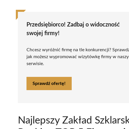
Przedsiębiorco! Zadbaj o widoczność
swojej firmy!
Chcesz wyróżnić firmę na tle konkurencji? Sprawd
jak możesz wypromować wizytówkę firmy w nasz
serwisie.
Sprawdź ofertę!
Najlepszy Zakład Szklar