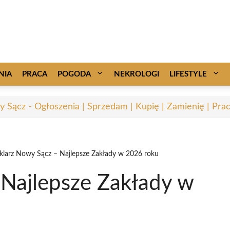
NIA
PRACA
POGODA
NEKROLOGI
LIFESTYLE
 Sącz - Ogłoszenia | Sprzedam | Kupię | Zamienię | Pra
klarz Nowy Sącz – Najlepsze Zakłady w 2026 roku
 Najlepsze Zakłady w