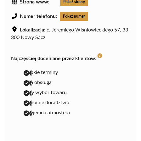
Strona www:
Pokaż stronę
Numer telefonu:
Pokaż numer
Lokalizacja:
c, Jeremiego Wiśniowieckiego 57, 33-
300 Nowy Sącz
Najczęściej doceniane przez klientów:
szybkie terminy
miła obsługa
duży wybór towaru
pomocne doradztwo
przyjemna atmosfera