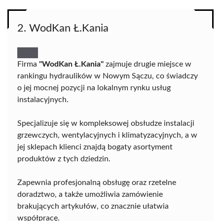
2. WodKan Ł.Kania
Firma
"WodKan Ł.Kania"
zajmuje drugie miejsce w
rankingu hydraulików w Nowym Sączu, co świadczy
o jej mocnej pozycji na lokalnym rynku usług
instalacyjnych.
Specjalizuje się w kompleksowej obsłudze instalacji
grzewczych, wentylacyjnych i klimatyzacyjnych, a w
jej sklepach klienci znajdą bogaty asortyment
produktów z tych dziedzin.
Zapewnia profesjonalną obsługę oraz rzetelne
doradztwo, a także umożliwia zamówienie
brakujących artykułów, co znacznie ułatwia
współpracę.