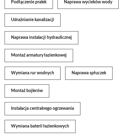
Podłączenie pralek
Naprawa wycieków wody
Udrażnianie kanalizacji
Naprawa instalacji hydraulicznej
Montaż armatury łazienkowej
Wymiana rur wodnych
Naprawa spłuczek
Montaż bojlerów
Instalacja centralnego ogrzewania
Wymiana baterii łazienkowych