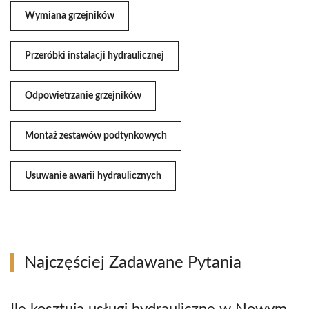
Wymiana grzejników
Przeróbki instalacji hydraulicznej
Odpowietrzanie grzejników
Montaż zestawów podtynkowych
Usuwanie awarii hydraulicznych
Najczęściej Zadawane Pytania
Ile kosztują usługi hydrauliczne w Nowym