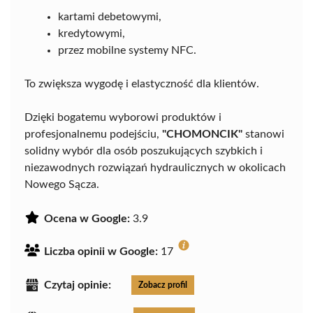
kartami debetowymi,
kredytowymi,
przez mobilne systemy NFC.
To zwiększa wygodę i elastyczność dla klientów.
Dzięki bogatemu wyborowi produktów i
profesjonalnemu podejściu,
"CHOMONCIK"
stanowi
solidny wybór dla osób poszukujących szybkich i
niezawodnych rozwiązań hydraulicznych w okolicach
Nowego Sącza.
Ocena w Google:
3.9
Liczba opinii w Google:
17
Czytaj opinie:
Zobacz profil