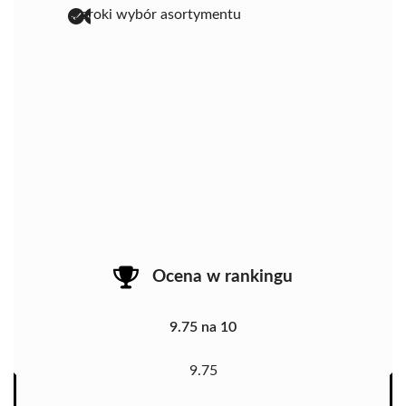
szeroki wybór asortymentu
Ocena w rankingu
9.75 na 10
9.75