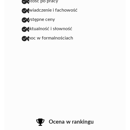
czystość po pracy
doświadczenie i fachowość
przystępne ceny
punktualność i słowność
pomoc w formalnościach
Ocena w rankingu