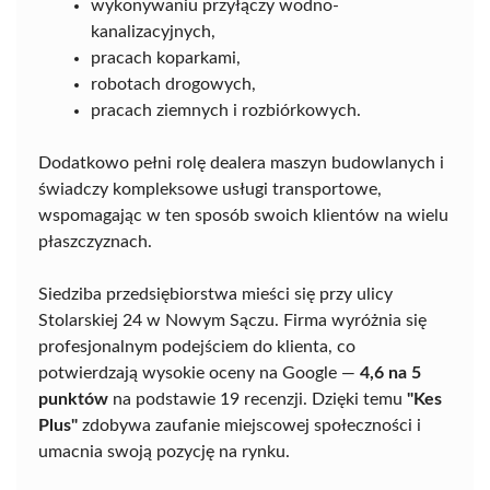
wykonywaniu przyłączy wodno-
kanalizacyjnych,
pracach koparkami,
robotach drogowych,
pracach ziemnych i rozbiórkowych.
Dodatkowo pełni rolę dealera maszyn budowlanych i
świadczy kompleksowe usługi transportowe,
wspomagając w ten sposób swoich klientów na wielu
płaszczyznach.
Siedziba przedsiębiorstwa mieści się przy ulicy
Stolarskiej 24 w Nowym Sączu. Firma wyróżnia się
profesjonalnym podejściem do klienta, co
potwierdzają wysokie oceny na Google —
4,6 na 5
punktów
na podstawie 19 recenzji. Dzięki temu
"Kes
Plus"
zdobywa zaufanie miejscowej społeczności i
umacnia swoją pozycję na rynku.