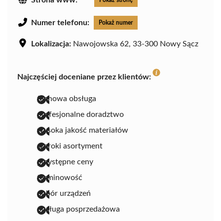
Numer telefonu:
Pokaż numer
Lokalizacja:
Nawojowska 62, 33-300 Nowy Sącz
Najczęściej doceniane przez klientów:
fachowa obsługa
profesjonalne doradztwo
wysoka jakość materiałów
szeroki asortyment
przystępne ceny
terminowość
dobór urządzeń
obsługa posprzedażowa