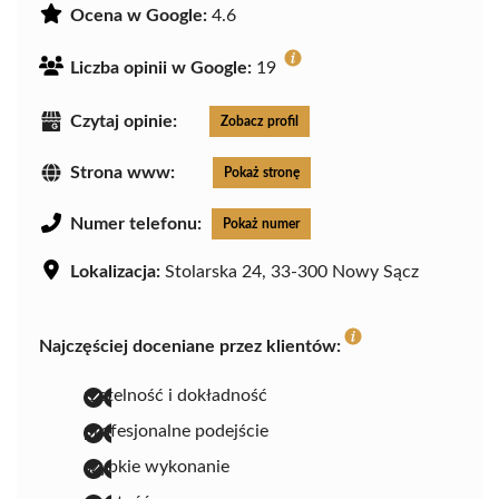
Ocena w Google:
4.6
Liczba opinii w Google:
19
Czytaj opinie:
Zobacz profil
Strona www:
Pokaż stronę
Numer telefonu:
Pokaż numer
Lokalizacja:
Stolarska 24, 33-300 Nowy Sącz
Najczęściej doceniane przez klientów:
rzetelność i dokładność
profesjonalne podejście
szybkie wykonanie