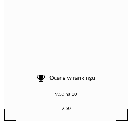
Ocena w rankingu
9.50 na 10
9.50