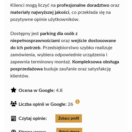
Klienci mogą liczyć na
profesjonalne doradztwo
oraz
materiały najwyższej jakości
, co przekłada się na
pozytywne opinie użytkowników.
Dostępny jest
parking dla osób z
niepełnosprawnościami
oraz
wejście dostosowane
do ich potrzeb
. Przedsiębiorstwo szybko realizuje
zamówienia, wybiera odpowiednie urządzenia i
zapewnia terminowy montaż.
Kompleksowa obsługa
posprzedażowa
buduje zaufanie oraz satysfakcję
klientów.
Ocena w Google:
4.8
Liczba opinii w Google:
26
Czytaj opinie:
Zobacz profil
Strona www:
Pokaż stronę