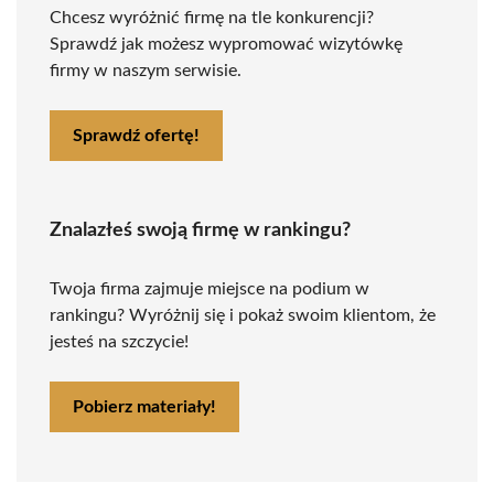
Chcesz wyróżnić firmę na tle konkurencji?
Sprawdź jak możesz wypromować wizytówkę
firmy w naszym serwisie.
Sprawdź ofertę!
Znalazłeś swoją firmę w rankingu?
Twoja firma zajmuje miejsce na podium w
rankingu? Wyróżnij się i pokaż swoim klientom, że
jesteś na szczycie!
Pobierz materiały!