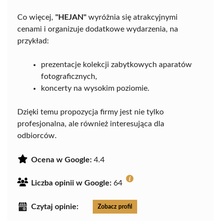
Co więcej,
"HEJAN"
wyróżnia się atrakcyjnymi
cenami i organizuje dodatkowe wydarzenia, na
przykład:
prezentacje kolekcji zabytkowych aparatów
fotograficznych,
koncerty na wysokim poziomie.
Dzięki temu propozycja firmy jest nie tylko
profesjonalna, ale również interesująca dla
odbiorców.
Ocena w Google:
4.4
Liczba opinii w Google:
64
Czytaj opinie:
Zobacz profil