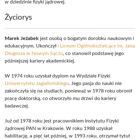
w dziedzinie fizyki jądrowej.
Życiorys
Marek Jeżabek
jest osobą o bogatym dorobku naukowym i
edukacyjnym. Ukończył
I Liceum Ogólnokształcące im. Jana
Długosza w Nowym Sączu
, co stanowił podstawę jego
późniejszej kariery akademickiej.
W 1974 roku uzyskał dyplom na Wydziale Fizyki
Uniwersytetu Jagiellońskiego
. Jego pasja do nauki nie
zakończyła się na studiach, ponieważ w 1978 roku obronił
pracę doktorską, co otworzyło mu drzwi do kariery
badawczej.
Już od 1978 roku jest pracownikiem Instytutu Fizyki
Jądrowej PAN w Krakowie. W roku 1988 uzyskał
habilitację, a pięć lat później, w 1993 roku, otrzymał tytuł