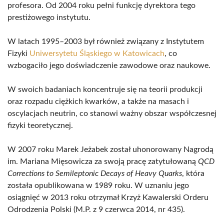
profesora. Od 2004 roku pełni funkcję dyrektora tego
prestiżowego instytutu.
W latach 1995–2003 był również związany z Instytutem
Fizyki
Uniwersytetu Śląskiego w Katowicach
, co
wzbogaciło jego doświadczenie zawodowe oraz naukowe.
W swoich badaniach koncentruje się na teorii produkcji
oraz rozpadu ciężkich kwarków, a także na masach i
oscylacjach neutrin, co stanowi ważny obszar współczesnej
fizyki teoretycznej.
W 2007 roku Marek Jeżabek został uhonorowany Nagrodą
im. Mariana Mięsowicza za swoją pracę zatytułowaną
QCD
Corrections to Semileptonic Decays of Heavy Quarks
, która
została opublikowana w 1989 roku. W uznaniu jego
osiągnięć w 2013 roku otrzymał Krzyż Kawalerski Orderu
Odrodzenia Polski (M.P. z 9 czerwca 2014, nr 435).