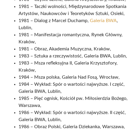
1981 – Taczki wolności, Międzynarodowe Spotkania
Artystów, Naukowców i Teoretyków Sztuki, Osieki,
1981 – Dialog z Marcel Duchamp,
Galeria BWA
,
Lublin,
1981 – Manifestacja romantyczna, Rynek Główny,
Kraków,
1981 – Obraz, Akademia Muzyczna, Kraków,
1983 – Sztuka a rzeczywistość, Galeria BWA, Lublin,
1983 – Msza refleksyjna II, Galeria Krzysztofory,
Kraków,
1984 – Msza polska, Galeria Nad Fosą, Wrocław,
1984 – Wykład: Spór o wartości najwyższe. I część,
Galeria BWA, Lublin,
1985 – Pięć ognisk, Kościół pw. Miłosierdzia Bożego,
Warszawa,
1986 – Wykład: Spór o wartości najwyższe. II część,
Galeria BWA, Lublin,
1986 – Obraz Polski, Galeria Dziekanka, Warszawa,