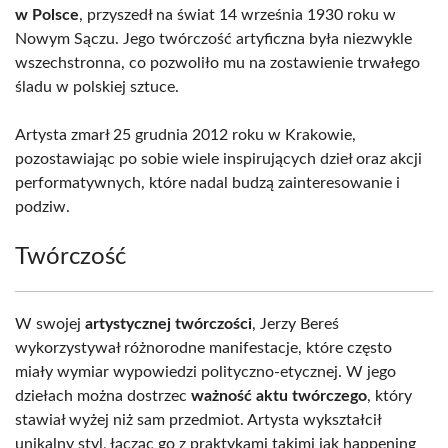
w Polsce
, przyszedł na świat 14 września 1930 roku w
Nowym Sączu. Jego twórczość artyficzna była niezwykle
wszechstronna, co pozwoliło mu na zostawienie trwałego
śladu w polskiej sztuce.
Artysta zmarł 25 grudnia 2012 roku w Krakowie,
pozostawiając po sobie wiele inspirujących dzieł oraz akcji
performatywnych, które nadal budzą zainteresowanie i
podziw.
Twórczość
W swojej
artystycznej twórczości
, Jerzy Bereś
wykorzystywał różnorodne manifestacje, które często
miały wymiar wypowiedzi polityczno-etycznej. W jego
dziełach można dostrzec
ważność aktu twórczego
, który
stawiał wyżej niż sam przedmiot. Artysta wykształcił
unikalny styl, łącząc go z praktykami takimi jak happening