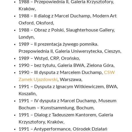
1988 – Przepowiednia II, Galeria Krzysztofory,
Kraków,
1988 – II dialog z Marcel Duchamp, Modern Art
Oxford, Oksford,
1988 – Obraz z Polski, Slaughterhouse Gallery,
Londyn,
1989 – II prezentacja żywego pomnika.
Przepowiednia II, Galeria Uniwersytecka, Cieszyn,
1989 – Wstyd, CRP, Orońsko,
1990 – bez tytułu, Galeria BWA, Zielona Góra,
1990 – III dysputa z Marcelem Duchamp,
CSW
Zamek Ujazdowski
, Warszawa,
1991 – Dysputa z Ignacym Witkiewiczem, BWA,
Koszalin,
1991 – IV dysputa z Marcel Duchamp, Museum
Bochum – Kunstsammlung, Bochum,
1991 – Dialog z Tadeuszem Kantorem, Galeria
Krzysztofory, Kraków,
1991 – Antyperformance, Ośrodek Działań