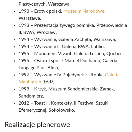
Plastycznych, Warszawa,
1993 – Erotyk polski,
Muzeum Narodowe
,
Warszawa,
1993 – Prezentacja żywego pomnika. Przepowiednia
II, BWA, Wrocław,
1994 – Wyzwanie, Galeria Zachęta, Warszawa,
1994 – Wyzwanie II, Galeria BWA, Lublin,
1995 – Monument Vivant, Galeria Le Lieu, Quebec,
1995 – Ostatni spór z Marcel Duchamp, Galeria
Langage Plus, Alma,
1997 – Wyzwanie IV Pojedynek z Utopią,
Galeria
Manhattan
, Łódź,
1999 – Krzyk, Muzeum Sandomierskie, Zamek,
Sandomierz,
2012 – Toast II, Konteksty. II Festiwal Sztuki
Efemerycznej, Sokołowsko.
Realizacje plenerowe