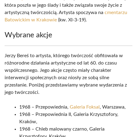
która poszła w jego ślady i także związała swoje życie z
artystyczną twórczością. Artysta spoczywa na
cmentarzu
Batowickim w Krakowie
(kw. XI-3-19).
Wybrane akcje
Jerzy Bereś to artysta, którego twórczość obfitowała w
różnorodne działania artystyczne od lat 60. do czasu
współczesnego. Jego akcje często miały charakter
interwencji społecznych oraz niosły ze sobą silne
przesłanie. Poniżej przedstawiamy wybrane wydarzenia z
jego twórczości.
1968 – Przepowiednia,
Galeria Foksal
, Warszawa,
1968 – Przepowiednia II, Galeria Krzysztofory,
Kraków,
1968 – Chleb malowany czarno, Galeria
Krzysztofory, Kraków,