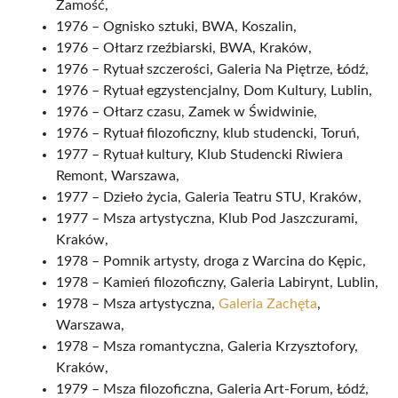
Zamość,
1976 – Ognisko sztuki, BWA, Koszalin,
1976 – Ołtarz rzeźbiarski, BWA, Kraków,
1976 – Rytuał szczerości, Galeria Na Piętrze, Łódź,
1976 – Rytuał egzystencjalny, Dom Kultury, Lublin,
1976 – Ołtarz czasu, Zamek w Świdwinie,
1976 – Rytuał filozoficzny, klub studencki, Toruń,
1977 – Rytuał kultury, Klub Studencki Riwiera
Remont, Warszawa,
1977 – Dzieło życia, Galeria Teatru STU, Kraków,
1977 – Msza artystyczna, Klub Pod Jaszczurami,
Kraków,
1978 – Pomnik artysty, droga z Warcina do Kępic,
1978 – Kamień filozoficzny, Galeria Labirynt, Lublin,
1978 – Msza artystyczna,
Galeria Zachęta
,
Warszawa,
1978 – Msza romantyczna, Galeria Krzysztofory,
Kraków,
1979 – Msza filozoficzna, Galeria Art-Forum, Łódź,