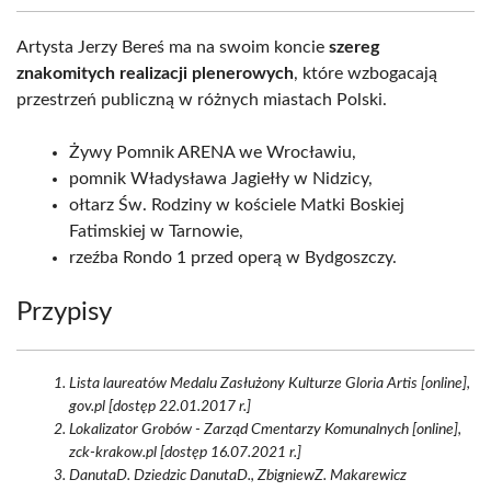
Artysta Jerzy Bereś ma na swoim koncie
szereg
znakomitych realizacji plenerowych
, które wzbogacają
przestrzeń publiczną w różnych miastach Polski.
Żywy Pomnik ARENA we Wrocławiu,
pomnik Władysława Jagiełły w Nidzicy,
ołtarz Św. Rodziny w kościele Matki Boskiej
Fatimskiej w Tarnowie,
rzeźba Rondo 1 przed operą w Bydgoszczy.
Przypisy
Lista laureatów Medalu Zasłużony Kulturze Gloria Artis [online],
gov.pl [dostęp 22.01.2017 r.]
Lokalizator Grobów - Zarząd Cmentarzy Komunalnych [online],
zck-krakow.pl [dostęp 16.07.2021 r.]
DanutaD. Dziedzic DanutaD., ZbigniewZ. Makarewicz