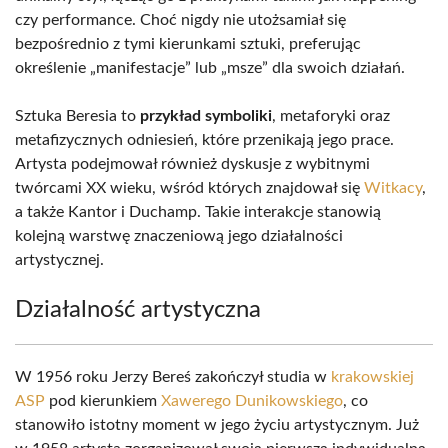
czy performance. Choć nigdy nie utożsamiał się
bezpośrednio z tymi kierunkami sztuki, preferując
określenie „manifestacje” lub „msze” dla swoich działań.
Sztuka Beresia to
przykład symboliki
, metaforyki oraz
metafizycznych odniesień, które przenikają jego prace.
Artysta podejmował również dyskusje z wybitnymi
twórcami XX wieku, wśród których znajdował się
Witkacy
,
a także Kantor i Duchamp. Takie interakcje stanowią
kolejną warstwę znaczeniową jego działalności
artystycznej.
Działalność artystyczna
W 1956 roku Jerzy Bereś zakończył studia w
krakowskiej
ASP
pod kierunkiem
Xawerego Dunikowskiego
, co
stanowiło istotny moment w jego życiu artystycznym. Już