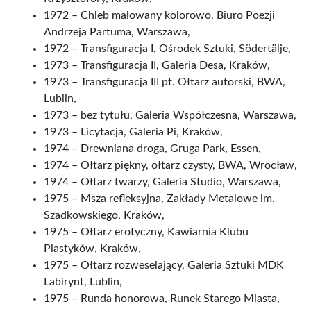
1972 – Chleb malowany kolorowo, Biuro Poezji
Andrzeja Partuma, Warszawa,
1972 – Transfiguracja I, Ośrodek Sztuki, Södertälje,
1973 – Transfiguracja II, Galeria Desa, Kraków,
1973 – Transfiguracja III pt. Ołtarz autorski, BWA,
Lublin,
1973 – bez tytułu, Galeria Współczesna, Warszawa,
1973 – Licytacja, Galeria Pi, Kraków,
1974 – Drewniana droga, Gruga Park, Essen,
1974 – Ołtarz piękny, ołtarz czysty, BWA, Wrocław,
1974 – Ołtarz twarzy, Galeria Studio, Warszawa,
1975 – Msza refleksyjna, Zakłady Metalowe im.
Szadkowskiego, Kraków,
1975 – Ołtarz erotyczny, Kawiarnia Klubu
Plastyków, Kraków,
1975 – Ołtarz rozweselający, Galeria Sztuki MDK
Labirynt, Lublin,
1975 – Runda honorowa, Runek Starego Miasta,