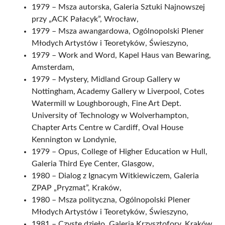
1979 – Msza autorska, Galeria Sztuki Najnowszej
przy „ACK Pałacyk”, Wrocław,
1979 – Msza awangardowa, Ogólnopolski Plener
Młodych Artystów i Teoretyków, Świeszyno,
1979 – Work and Word, Kapel Haus van Bewaring,
Amsterdam,
1979 – Mystery, Midland Group Gallery w
Nottingham, Academy Gallery w Liverpool, Cotes
Watermill w Loughborough, Fine Art Dept.
University of Technology w Wolverhampton,
Chapter Arts Centre w Cardiff, Oval House
Kennington w Londynie,
1979 – Opus, College of Higher Education w Hull,
Galeria Third Eye Center, Glasgow,
1980 – Dialog z Ignacym Witkiewiczem, Galeria
ZPAP „Pryzmat”, Kraków,
1980 – Msza polityczna, Ogólnopolski Plener
Młodych Artystów i Teoretyków, Świeszyno,
1981 – Czyste dzieło, Galeria Krzysztofory, Kraków,