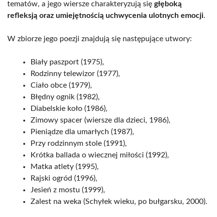
tematów, a jego wiersze charakteryzują się
głęboką
refleksją oraz umiejętnością uchwycenia ulotnych emocji
.
W zbiorze jego poezji znajdują się następujące utwory:
Biały paszport (1975),
Rodzinny telewizor (1977),
Ciało obce (1979),
Błędny ognik (1982),
Diabelskie koło (1986),
Zimowy spacer (wiersze dla dzieci, 1986),
Pieniądze dla umarłych (1987),
Przy rodzinnym stole (1991),
Krótka ballada o wiecznej miłości (1992),
Matka atlety (1995),
Rajski ogród (1996),
Jesień z mostu (1999),
Zalest na weka (Schyłek wieku, po bułgarsku, 2000).