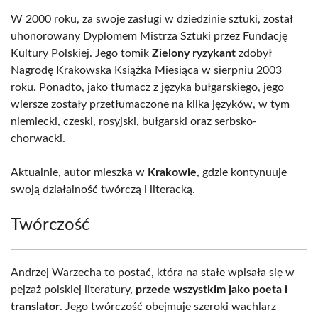
W 2000 roku, za swoje zasługi w dziedzinie sztuki, został
uhonorowany Dyplomem Mistrza Sztuki przez Fundację
Kultury Polskiej. Jego tomik
Zielony ryzykant
zdobył
Nagrodę Krakowska Książka Miesiąca w sierpniu 2003
roku. Ponadto, jako tłumacz z języka bułgarskiego, jego
wiersze zostały przetłumaczone na kilka języków, w tym
niemiecki, czeski, rosyjski, bułgarski oraz serbsko-
chorwacki.
Aktualnie, autor mieszka w
Krakowie
, gdzie kontynuuje
swoją działalność twórczą i literacką.
Twórczość
Andrzej Warzecha to postać, która na stałe wpisała się w
pejzaż polskiej literatury,
przede wszystkim jako poeta i
translator
. Jego twórczość obejmuje szeroki wachlarz