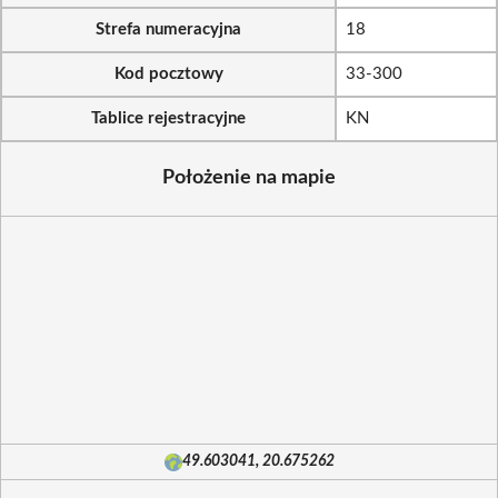
Strefa numeracyjna
18
Kod pocztowy
33-300
Tablice rejestracyjne
KN
Położenie na mapie
49.603041, 20.675262