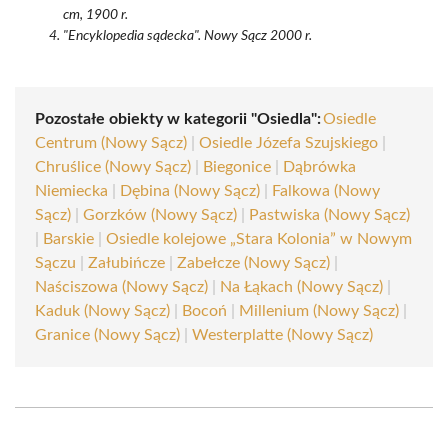
cm, 1900 r.
"Encyklopedia sądecka". Nowy Sącz 2000 r.
Pozostałe obiekty w kategorii "Osiedla":
Osiedle
Centrum (Nowy Sącz)
|
Osiedle Józefa Szujskiego
|
Chruślice (Nowy Sącz)
|
Biegonice
|
Dąbrówka
Niemiecka
|
Dębina (Nowy Sącz)
|
Falkowa (Nowy
Sącz)
|
Gorzków (Nowy Sącz)
|
Pastwiska (Nowy Sącz)
|
Barskie
|
Osiedle kolejowe „Stara Kolonia” w Nowym
Sączu
|
Załubińcze
|
Zabełcze (Nowy Sącz)
|
Naściszowa (Nowy Sącz)
|
Na Łąkach (Nowy Sącz)
|
Kaduk (Nowy Sącz)
|
Bocoń
|
Millenium (Nowy Sącz)
|
Granice (Nowy Sącz)
|
Westerplatte (Nowy Sącz)