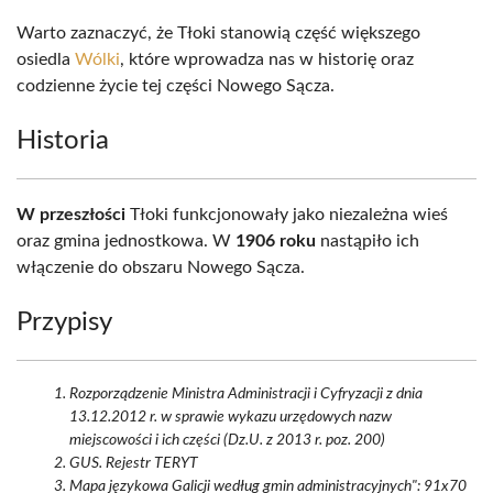
Warto zaznaczyć, że Tłoki stanowią część większego
osiedla
Wólki
, które wprowadza nas w historię oraz
codzienne życie tej części Nowego Sącza.
Historia
W przeszłości
Tłoki funkcjonowały jako niezależna wieś
oraz gmina jednostkowa. W
1906 roku
nastąpiło ich
włączenie do obszaru Nowego Sącza.
Przypisy
Rozporządzenie Ministra Administracji i Cyfryzacji z dnia
13.12.2012 r. w sprawie wykazu urzędowych nazw
miejscowości i ich części (Dz.U. z 2013 r. poz. 200)
GUS. Rejestr TERYT
Mapa językowa Galicji według gmin administracyjnych": 91x70