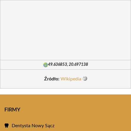
49.636853, 20.697138
Źródło:
Wikipedia
FIRMY
Dentysta Nowy Sącz