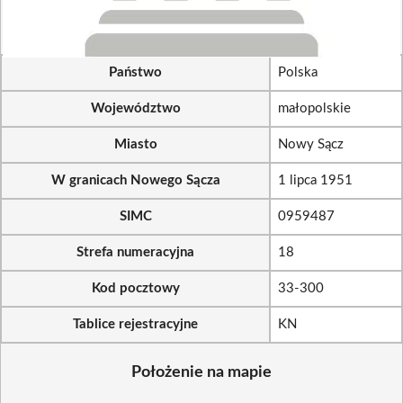
Państwo
Polska
Województwo
małopolskie
Miasto
Nowy Sącz
W granicach Nowego Sącza
1 lipca 1951
SIMC
0959487
Strefa numeracyjna
18
Kod pocztowy
33-300
Tablice rejestracyjne
KN
Położenie na mapie