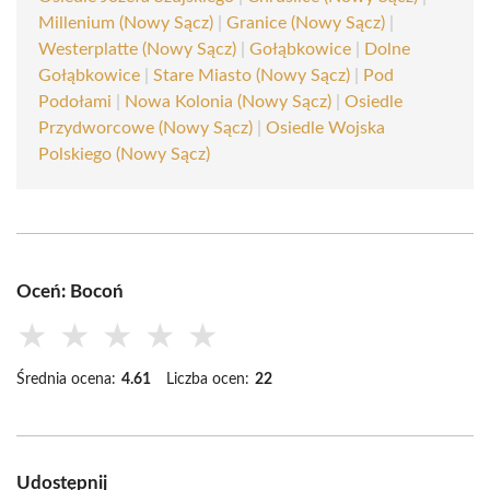
Millenium (Nowy Sącz)
|
Granice (Nowy Sącz)
|
Westerplatte (Nowy Sącz)
|
Gołąbkowice
|
Dolne
Gołąbkowice
|
Stare Miasto (Nowy Sącz)
|
Pod
Podołami
|
Nowa Kolonia (Nowy Sącz)
|
Osiedle
Przydworcowe (Nowy Sącz)
|
Osiedle Wojska
Polskiego (Nowy Sącz)
Oceń: Bocoń
★
★
★
★
★
Średnia ocena:
4.61
Liczba ocen:
22
Udostępnij