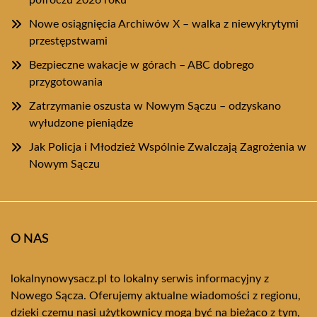
półroczu 2026 roku
Nowe osiągnięcia Archiwów X – walka z niewykrytymi
przestępstwami
Bezpieczne wakacje w górach – ABC dobrego
przygotowania
Zatrzymanie oszusta w Nowym Sączu – odzyskano
wyłudzone pieniądze
Jak Policja i Młodzież Wspólnie Zwalczają Zagrożenia w
Nowym Sączu
O NAS
lokalnynowysacz.pl to lokalny serwis informacyjny z
Nowego Sącza. Oferujemy aktualne wiadomości z regionu,
dzięki czemu nasi użytkownicy mogą być na bieżąco z tym,