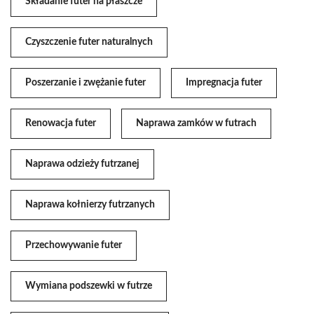
Składanie futer na płaszcze
Czyszczenie futer naturalnych
Poszerzanie i zwężanie futer
Impregnacja futer
Renowacja futer
Naprawa zamków w futrach
Naprawa odzieży futrzanej
Naprawa kołnierzy futrzanych
Przechowywanie futer
Wymiana podszewki w futrze