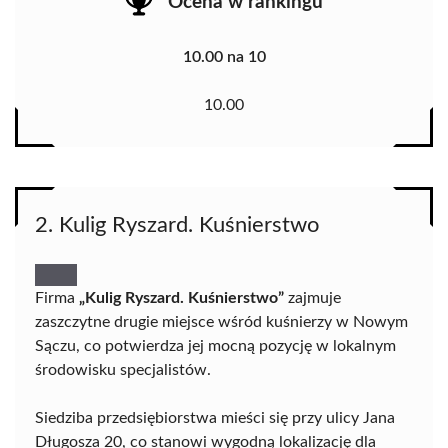
Ocena w rankingu
10.00 na 10
10.00
2. Kulig Ryszard. Kuśnierstwo
Firma
„Kulig Ryszard. Kuśnierstwo”
zajmuje
zaszczytne drugie miejsce wśród kuśnierzy w Nowym
Sączu, co potwierdza jej mocną pozycję w lokalnym
środowisku specjalistów.
Siedziba przedsiębiorstwa mieści się przy ulicy Jana
Długosza 20, co stanowi wygodną lokalizację dla