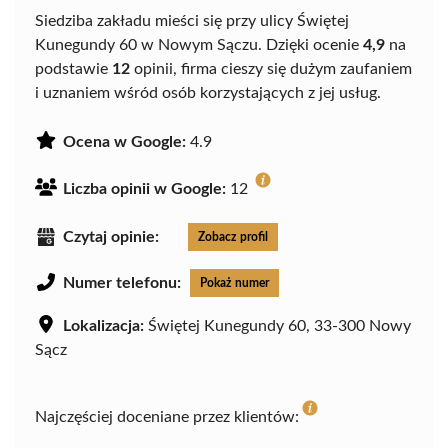
Siedziba zakładu mieści się przy ulicy Świętej
Kunegundy 60 w Nowym Sączu. Dzięki ocenie
4,9
na
podstawie
12
opinii, firma cieszy się dużym zaufaniem
i uznaniem wśród osób korzystających z jej usług.
Ocena w Google:
4.9
Liczba opinii w Google:
12
Czytaj opinie:
Zobacz profil
Numer telefonu:
Pokaż numer
Lokalizacja:
Świętej Kunegundy 60, 33-300 Nowy
Sącz
Najczęściej doceniane przez klientów: