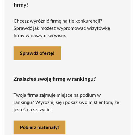
firmy!
Chcesz wyróżnić firmę na tle konkurencji?
Sprawdź jak możesz wypromować wizytówkę
firmy w naszym serwisie.
Sprawdź ofertę!
Znalazłeś swoją firmę w rankingu?
Twoja firma zajmuje miejsce na podium w
rankingu? Wyróżnij się i pokaż swoim klientom, że
jesteś na szczycie!
Pobierz materiały!