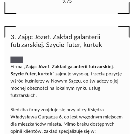
9.75
3. Zając Józef. Zakład galanterii
futrzarskiej. Szycie futer, kurtek
Firma
„Zając Józef. Zakład galanterii futrzarskiej.
Szycie futer, kurtek”
zajmuje wysoką, trzecią pozycję
wśród kuśnierzy w Nowym Sączu, co świadczy o jej
mocnej obecności na lokalnym rynku usług
futrzarskich.
Siedziba firmy znajduje się przy ulicy Księdza
Władysława Gurgacza 6, co jest wygodnym miejscem
dla mieszkańców miasta. Mimo braku dostępnych
opinii klientów, zakład specjalizuje się w: