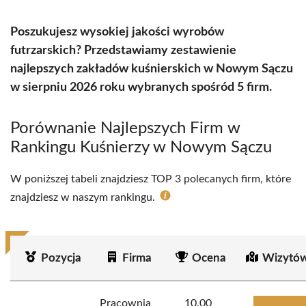
Poszukujesz wysokiej jakości wyrobów
futrzarskich? Przedstawiamy zestawienie
najlepszych zakładów kuśnierskich w Nowym Sączu
w sierpniu 2026 roku wybranych spośród 5 firm.
Porównanie Najlepszych Firm w
Rankingu Kuśnierzy w Nowym Sączu
W poniższej tabeli znajdziesz TOP 3 polecanych firm, które
znajdziesz w naszym rankingu.
Pozycja
Firma
Ocena
Wizytów
Pracownia
10.00