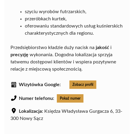
szyciu wyrobów futrzarskich,
przeróbkach kurtek,
oferowaniu standardowych usług kuśnierskich
charakterystycznych dla regionu.
Przedsiębiorstwo kładzie duży nacisk na
jakość
i
precyzję
wykonania. Dogodna lokalizacja sprzyja
łatwemu dostępowi klientów i wspiera pozytywne
relacje z miejscową społecznością.
Wizytówka Google:
Zobacz profil
Numer telefonu:
Pokaż numer
Lokalizacja:
Księdza Władysława Gurgacza 6, 33-
300 Nowy Sącz