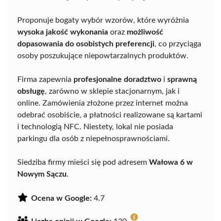
Proponuje bogaty wybór wzorów, które wyróżnia
wysoka jakość wykonania
oraz
możliwość
dopasowania do osobistych preferencji
, co przyciąga
osoby poszukujące niepowtarzalnych produktów.
Firma zapewnia
profesjonalne doradztwo
i
sprawną
obsługę
, zarówno w sklepie stacjonarnym, jak i
online. Zamówienia złożone przez internet można
odebrać osobiście, a płatności realizowane są kartami
i technologią NFC. Niestety, lokal nie posiada
parkingu dla osób z niepełnosprawnościami.
Siedziba firmy mieści się pod adresem
Wałowa 6 w
Nowym Sączu
.
Ocena w Google:
4.7