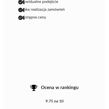
indywidualne podejście
szybka realizacja zamówień
przystępne ceny
Ocena w rankingu
9.75 na 10