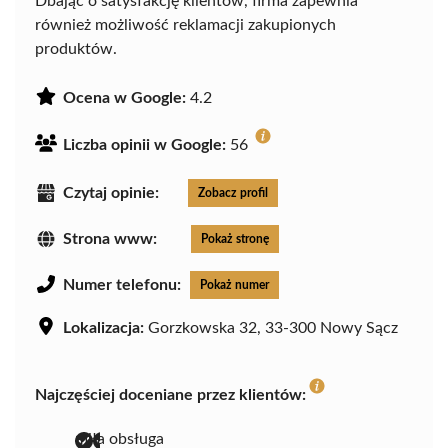
Dbając o satysfakcję klientów, firma zapewnia
również możliwość reklamacji zakupionych
produktów.
Ocena w Google:
4.2
Liczba opinii w Google:
56
Czytaj opinie:
Zobacz profil
Strona www:
Pokaż stronę
Numer telefonu:
Pokaż numer
Lokalizacja:
Gorzkowska 32, 33-300 Nowy Sącz
Najczęściej doceniane przez klientów:
miła obsługa