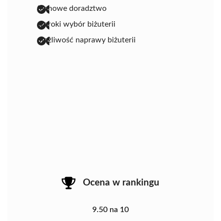
fachowe doradztwo
szeroki wybór biżuterii
możliwość naprawy biżuterii
Ocena w rankingu
9.50 na 10