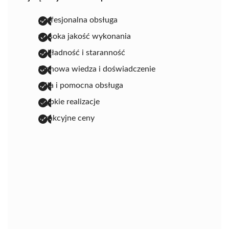
profesjonalna obsługa
wysoka jakość wykonania
dokładność i staranność
fachowa wiedza i doświadczenie
miła i pomocna obsługa
szybkie realizacje
atrakcyjne ceny