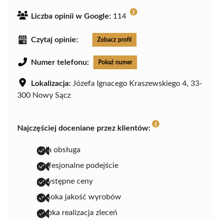
Liczba opinii w Google:
114
Czytaj opinie:
Zobacz profil
Numer telefonu:
Pokaż numer
Lokalizacja:
Józefa Ignacego Kraszewskiego 4, 33-
300 Nowy Sącz
Najczęściej doceniane przez klientów:
miła obsługa
profesjonalne podejście
przystępne ceny
wysoka jakość wyrobów
szybka realizacja zleceń