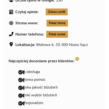
Liczba opinii w Google:
130
Czytaj opinie:
Zobacz profil
Strona www:
Pokaż stronę
Numer telefonu:
Pokaż numer
Lokalizacja:
Wałowa 6, 33-300 Nowy Sącz
Najczęściej doceniane przez klientów:
miła obsługa
fachowa pomoc
wysoka jakość biżuterii
szeroki wybór biżuterii
profesjonalizm