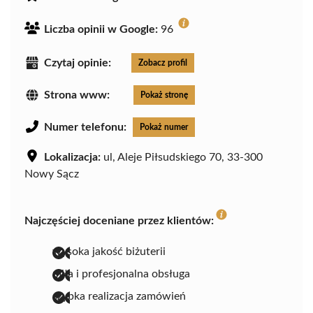
Liczba opinii w Google:
96
Czytaj opinie:
Zobacz profil
Strona www:
Pokaż stronę
Numer telefonu:
Pokaż numer
Lokalizacja:
ul, Aleje Piłsudskiego 70, 33-300
Nowy Sącz
Najczęściej doceniane przez klientów:
wysoka jakość biżuterii
miła i profesjonalna obsługa
szybka realizacja zamówień