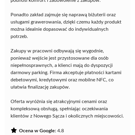
podnosi komfort i zadowolenie z zakupów.
Ponadto zakład zajmuje się naprawą biżuterii oraz
usługami grawerowania, dzięki czemu każdy produkt
można idealnie dopasować do indywidualnych
potrzeb.
Zakupy w pracowni odbywają się wygodnie,
ponieważ wejście jest przystosowane dla osób
niepełnosprawnych, a klienci mają do dyspozycji
darmowy parking. Firma akceptuje płatności kartami
debetowymi, kredytowymi oraz mobilne NFC, co
ułatwia finalizację zakupów.
Oferta wyróżnia się atrakcyjnymi cenami oraz
kompleksową obsługą, spełniając oczekiwania
klientów z Nowego Sącza i okolicznych miejscowości.
Ocena w Google:
4.8