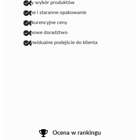
duży wybór produktów
ładne i staranne opakowanie
konkurencyjne ceny
fachowe doradztwo
indywidualne podejście do klienta
Ocena w rankingu