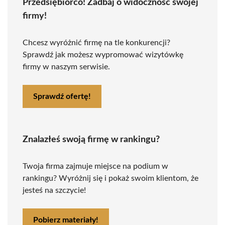
Przedsiębiorco! Zadbaj o widoczność swojej
firmy!
Chcesz wyróżnić firmę na tle konkurencji?
Sprawdź jak możesz wypromować wizytówkę
firmy w naszym serwisie.
Sprawdź ofertę!
Znalazłeś swoją firmę w rankingu?
Twoja firma zajmuje miejsce na podium w
rankingu? Wyróżnij się i pokaż swoim klientom, że
jesteś na szczycie!
Pobierz materiały!