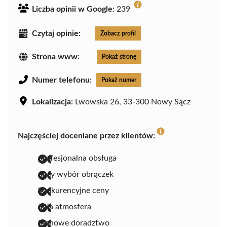
Liczba opinii w Google:
239
Czytaj opinie:
Zobacz profil
Strona www:
Pokaż stronę
Numer telefonu:
Pokaż numer
Lokalizacja:
Lwowska 26, 33-300 Nowy Sącz
Najczęściej doceniane przez klientów:
profesjonalna obsługa
duży wybór obrączek
konkurencyjne ceny
miła atmosfera
fachowe doradztwo