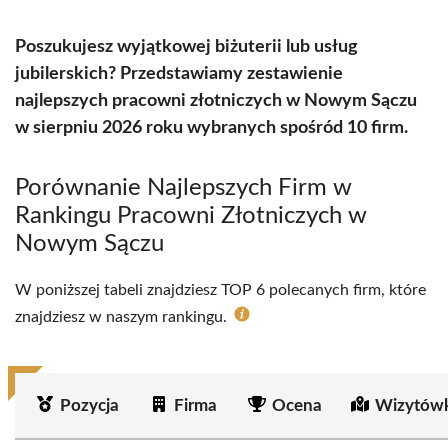
Poszukujesz wyjątkowej biżuterii lub usług
jubilerskich? Przedstawiamy zestawienie
najlepszych pracowni złotniczych w Nowym Sączu
w sierpniu 2026 roku wybranych spośród 10 firm.
Porównanie Najlepszych Firm w
Rankingu Pracowni Złotniczych w
Nowym Sączu
W poniższej tabeli znajdziesz TOP 6 polecanych firm, które
znajdziesz w naszym rankingu.
Pozycja
Firma
Ocena
Wizytówk