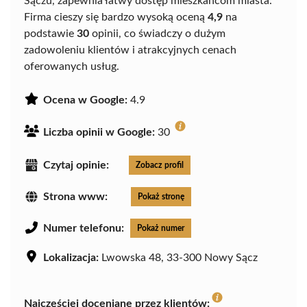
Sączu, zapewnia łatwy dostęp mieszkańcom miasta.
Firma cieszy się bardzo wysoką oceną
4,9
na
podstawie
30
opinii, co świadczy o dużym
zadowoleniu klientów i atrakcyjnych cenach
oferowanych usług.
Ocena w Google:
4.9
Liczba opinii w Google:
30
Czytaj opinie:
Zobacz profil
Strona www:
Pokaż stronę
Numer telefonu:
Pokaż numer
Lokalizacja:
Lwowska 48, 33-300 Nowy Sącz
Najczęściej doceniane przez klientów: