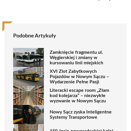
Podobne Artykuły
Zamknięcie fragmentu ul.
Węgierskiej i zmiany w
kursowaniu linii miejskich
XVI Zlot Zabytkowych
Pojazdów w Nowym Sączu –
Wydarzenie Pełne Pasji
Literacki escape room „Złam
kod kolejarza” – niezwykłe
wyzwanie w Nowym Sączu
Nowy Sącz zyska Inteligentne
Systemy Transportowe
150-lecie nowosądeckiej kolei –