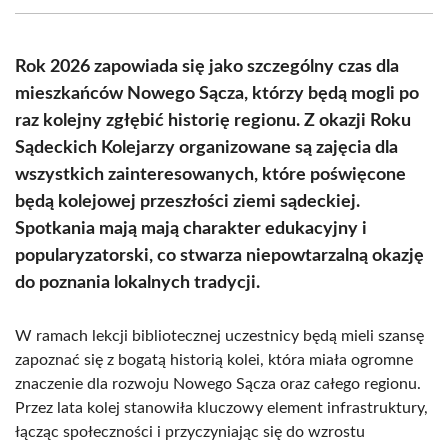
(Twitter)
Rok 2026 zapowiada się jako szczególny czas dla
mieszkańców Nowego Sącza, którzy będą mogli po
raz kolejny zgłębić historię regionu. Z okazji Roku
Sądeckich Kolejarzy organizowane są zajęcia dla
wszystkich zainteresowanych, które poświęcone
będą kolejowej przeszłości ziemi sądeckiej.
Spotkania mają mają charakter edukacyjny i
popularyzatorski, co stwarza niepowtarzalną okazję
do poznania lokalnych tradycji.
W ramach lekcji bibliotecznej uczestnicy będą mieli szansę
zapoznać się z bogatą historią kolei, która miała ogromne
znaczenie dla rozwoju Nowego Sącza oraz całego regionu.
Przez lata kolej stanowiła kluczowy element infrastruktury,
łącząc społeczności i przyczyniając się do wzrostu