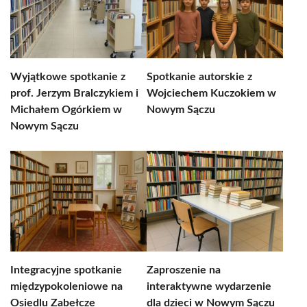
Wyjątkowe spotkanie z
Spotkanie autorskie z
prof. Jerzym Bralczykiem i
Wojciechem Kuczokiem w
Michałem Ogórkiem w
Nowym Sączu
Nowym Sączu
Integracyjne spotkanie
Zaproszenie na
międzypokoleniowe na
interaktywne wydarzenie
Osiedlu Zabełcze
dla dzieci w Nowym Sączu