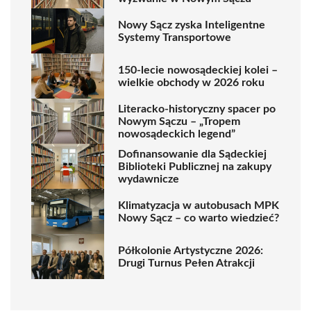
Nowy Sącz zyska Inteligentne
Systemy Transportowe
150-lecie nowosądeckiej kolei –
wielkie obchody w 2026 roku
Literacko-historyczny spacer po
Nowym Sączu – „Tropem
nowosądeckich legend”
Dofinansowanie dla Sądeckiej
Biblioteki Publicznej na zakupy
wydawnicze
Klimatyzacja w autobusach MPK
Nowy Sącz – co warto wiedzieć?
Półkolonie Artystyczne 2026:
Drugi Turnus Pełen Atrakcji