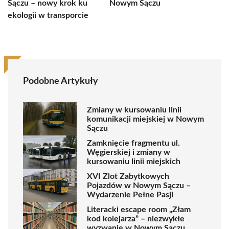
Sączu – nowy krok ku
Nowym Sączu
ekologii w transporcie
Podobne Artykuły
Zmiany w kursowaniu linii
komunikacji miejskiej w Nowym
Sączu
Zamknięcie fragmentu ul.
Węgierskiej i zmiany w
kursowaniu linii miejskich
XVI Zlot Zabytkowych
Pojazdów w Nowym Sączu –
Wydarzenie Pełne Pasji
Literacki escape room „Złam
kod kolejarza” – niezwykłe
wyzwanie w Nowym Sączu