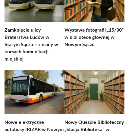
Zamknięcie ulicy
Wystawa fotografii „15/30”
Braterstwa Ludów w
w bibliotece głównej w
Starym Sączu – zmiany w
Nowym Sączu
kursach komunikacji
miejskiej
Nowe elektryczne
Nowy Queście Biblioteczny
autobusy IRIZAR w Nowym
„Stacja Biblioteka” w