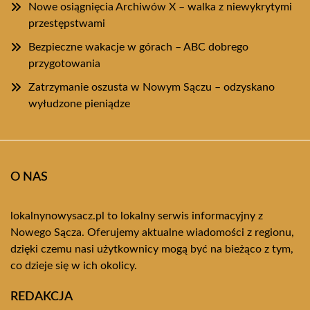
Nowe osiągnięcia Archiwów X – walka z niewykrytymi
przestępstwami
Bezpieczne wakacje w górach – ABC dobrego
przygotowania
Zatrzymanie oszusta w Nowym Sączu – odzyskano
wyłudzone pieniądze
O NAS
lokalnynowysacz.pl to lokalny serwis informacyjny z
Nowego Sącza. Oferujemy aktualne wiadomości z regionu,
dzięki czemu nasi użytkownicy mogą być na bieżąco z tym,
co dzieje się w ich okolicy.
REDAKCJA