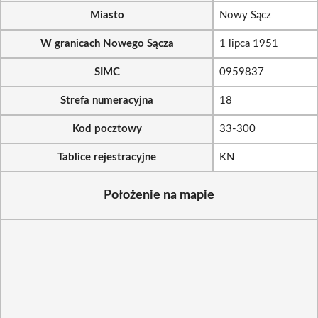
Miasto
Nowy Sącz
W granicach Nowego Sącza
1 lipca 1951
SIMC
0959837
Strefa numeracyjna
18
Kod pocztowy
33-300
Tablice rejestracyjne
KN
Położenie na mapie