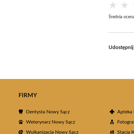
★
★
Średnia ocena
Udostępnij
FIRMY
Dentysta Nowy Sącz
Apteka
Weterynarz Nowy Sącz
Fotogra
Wulkanizacja Nowy Sącz
Stacja 