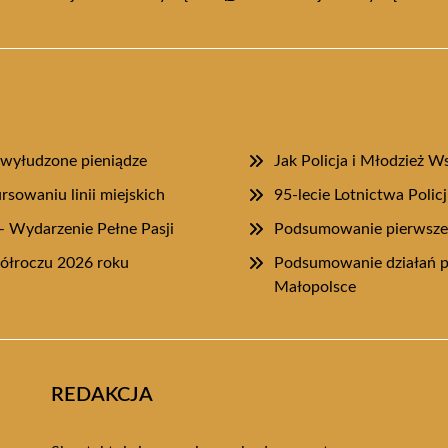
wyłudzone pieniądze
Jak Policja i Młodzież 
rsowaniu linii miejskich
95-lecie Lotnictwa Poli
 Wydarzenie Pełne Pasji
Podsumowanie pierwszeg
półroczu 2026 roku
Podsumowanie działań p
Małopolsce
REDAKCJA