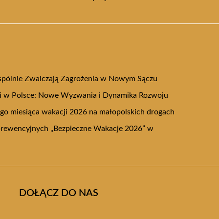
Wspólnie Zwalczają Zagrożenia w Nowym Sączu
cji w Polsce: Nowe Wyzwania i Dynamika Rozwoju
o miesiąca wakacji 2026 na małopolskich drogach
rewencyjnych „Bezpieczne Wakacje 2026” w
DOŁĄCZ DO NAS