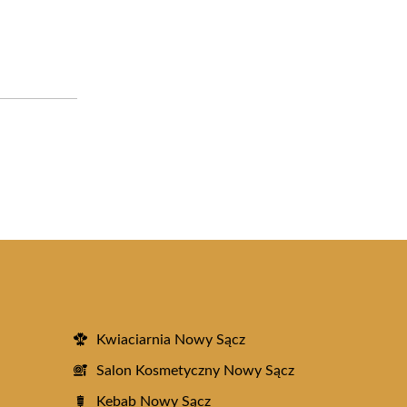
Kwiaciarnia Nowy Sącz
Salon Kosmetyczny Nowy Sącz
Kebab Nowy Sącz