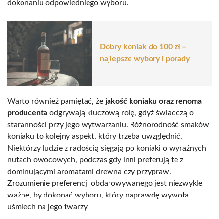
dokonaniu odpowiedniego wyboru.
Dobry koniak do 100 zł –
najlepsze wybory i porady
Warto również pamiętać, że
jakość koniaku oraz renoma
producenta
odgrywają kluczową rolę, gdyż świadczą o
staranności przy jego wytwarzaniu. Różnorodność smaków
koniaku to kolejny aspekt, który trzeba uwzględnić.
Niektórzy ludzie z radością sięgają po koniaki o wyraźnych
nutach owocowych, podczas gdy inni preferują te z
dominującymi aromatami drewna czy przypraw.
Zrozumienie preferencji obdarowywanego jest niezwykle
ważne, by dokonać wyboru, który naprawdę wywoła
uśmiech na jego twarzy.