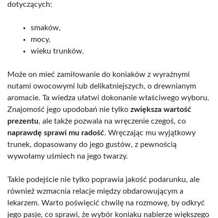
dotyczących:
smaków,
mocy,
wieku trunków.
Może on mieć zamiłowanie do koniaków z wyraźnymi
nutami owocowymi lub delikatniejszych, o drewnianym
aromacie. Ta wiedza ułatwi dokonanie właściwego wyboru.
Znajomość jego upodobań nie tylko
zwiększa wartość
prezentu
, ale także pozwala na wręczenie czegoś, co
naprawdę sprawi mu radość
. Wręczając mu wyjątkowy
trunek, dopasowany do jego gustów, z pewnością
wywołamy uśmiech na jego twarzy.
Takie podejście nie tylko poprawia jakość podarunku, ale
również wzmacnia relacje między obdarowującym a
lekarzem. Warto poświęcić chwilę na rozmowę, by odkryć
jego pasje, co sprawi, że wybór koniaku nabierze większego