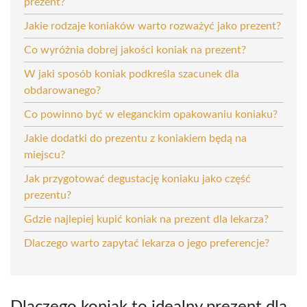
prezent?
Jakie rodzaje koniaków warto rozważyć jako prezent?
Co wyróżnia dobrej jakości koniak na prezent?
W jaki sposób koniak podkreśla szacunek dla
obdarowanego?
Co powinno być w eleganckim opakowaniu koniaku?
Jakie dodatki do prezentu z koniakiem będą na
miejscu?
Jak przygotować degustację koniaku jako część
prezentu?
Gdzie najlepiej kupić koniak na prezent dla lekarza?
Dlaczego warto zapytać lekarza o jego preferencje?
Dlaczego koniak to idealny prezent dla