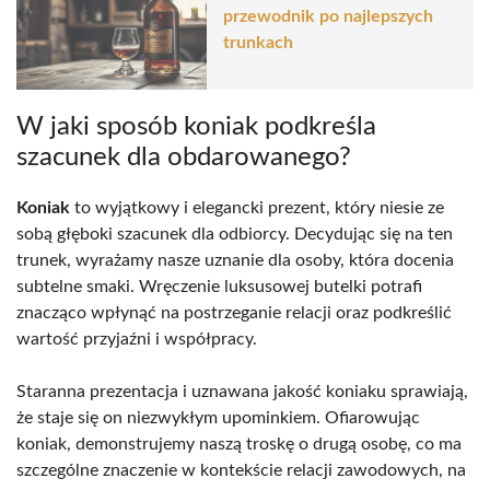
przewodnik po najlepszych
trunkach
W jaki sposób koniak podkreśla
szacunek dla obdarowanego?
Koniak
to wyjątkowy i elegancki prezent, który niesie ze
sobą głęboki szacunek dla odbiorcy. Decydując się na ten
trunek, wyrażamy nasze uznanie dla osoby, która docenia
subtelne smaki. Wręczenie luksusowej butelki potrafi
znacząco wpłynąć na postrzeganie relacji oraz podkreślić
wartość przyjaźni i współpracy.
Staranna prezentacja i uznawana jakość koniaku sprawiają,
że staje się on niezwykłym upominkiem. Ofiarowując
koniak, demonstrujemy naszą troskę o drugą osobę, co ma
szczególne znaczenie w kontekście relacji zawodowych, na