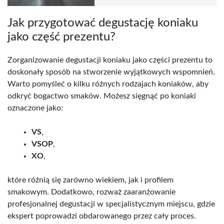
Jak przygotować degustację koniaku
jako część prezentu?
Zorganizowanie degustacji koniaku jako części prezentu to
doskonały sposób na stworzenie wyjątkowych wspomnień.
Warto pomyśleć o kilku różnych rodzajach koniaków, aby
odkryć bogactwo smaków. Możesz sięgnąć po koniaki
oznaczone jako:
VS
,
VSOP
,
XO
,
które różnią się zarówno wiekiem, jak i profilem
smakowym. Dodatkowo, rozważ zaaranżowanie
profesjonalnej degustacji w specjalistycznym miejscu, gdzie
ekspert poprowadzi obdarowanego przez cały proces.