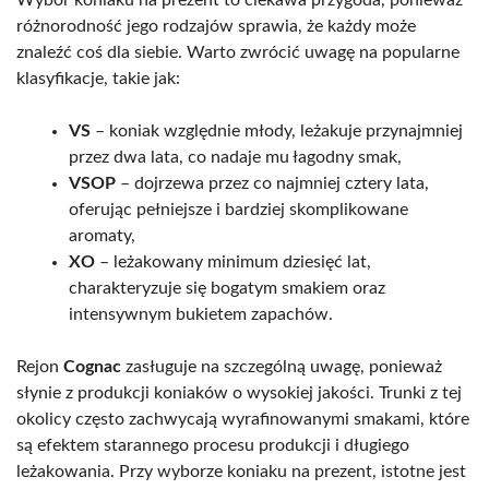
różnorodność jego rodzajów sprawia, że każdy może
znaleźć coś dla siebie. Warto zwrócić uwagę na popularne
klasyfikacje, takie jak:
VS
– koniak względnie młody, leżakuje przynajmniej
przez dwa lata, co nadaje mu łagodny smak,
VSOP
– dojrzewa przez co najmniej cztery lata,
oferując pełniejsze i bardziej skomplikowane
aromaty,
XO
– leżakowany minimum dziesięć lat,
charakteryzuje się bogatym smakiem oraz
intensywnym bukietem zapachów.
Rejon
Cognac
zasługuje na szczególną uwagę, ponieważ
słynie z produkcji koniaków o wysokiej jakości. Trunki z tej
okolicy często zachwycają wyrafinowanymi smakami, które
są efektem starannego procesu produkcji i długiego
leżakowania. Przy wyborze koniaku na prezent, istotne jest