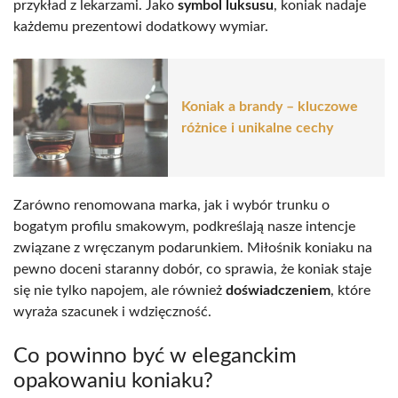
przykład z lekarzami. Jako
symbol luksusu
, koniak nadaje
każdemu prezentowi dodatkowy wymiar.
Koniak a brandy – kluczowe
różnice i unikalne cechy
Zarówno renomowana marka, jak i wybór trunku o
bogatym profilu smakowym, podkreślają nasze intencje
związane z wręczanym podarunkiem. Miłośnik koniaku na
pewno doceni staranny dobór, co sprawia, że koniak staje
się nie tylko napojem, ale również
doświadczeniem
, które
wyraża szacunek i wdzięczność.
Co powinno być w eleganckim
opakowaniu koniaku?