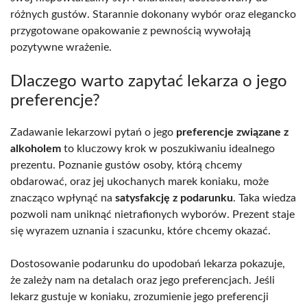
różnych gustów. Starannie dokonany wybór oraz elegancko
przygotowane opakowanie z pewnością wywołają
pozytywne wrażenie.
Dlaczego warto zapytać lekarza o jego
preferencje?
Zadawanie lekarzowi pytań o jego
preferencje związane z
alkoholem
to kluczowy krok w poszukiwaniu idealnego
prezentu. Poznanie gustów osoby, którą chcemy
obdarować, oraz jej ukochanych marek koniaku, może
znacząco wpłynąć na
satysfakcję z podarunku
. Taka wiedza
pozwoli nam uniknąć nietrafionych wyborów. Prezent staje
się wyrazem uznania i szacunku, które chcemy okazać.
Dostosowanie podarunku do upodobań lekarza pokazuje,
że zależy nam na detalach oraz jego preferencjach. Jeśli
lekarz gustuje w koniaku, zrozumienie jego preferencji