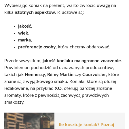
Wybierając koniak na prezent, warto zwrócić uwagę na
kilka
istotnych aspektów
. Kluczowe są:
jakość
,
wiek
,
marka
,
preferencje osoby
, którą chcemy obdarować.
Przede wszystkim,
jakość koniaku ma ogromne znaczenie
.
Powinien on pochodzić od uznawanych producentów,
takich jak
Hennessy
,
Rémy Martin
czy
Courvoisier
, które
znane są z wyjątkowego smaku. Koniaki, które są dłużej
leżakowane, na przykład
XO
, oferują bardziej złożone
aromaty, które z pewnością zachwycą prawdziwych
smakoszy.
Ile kosztuje koniak? Poznaj