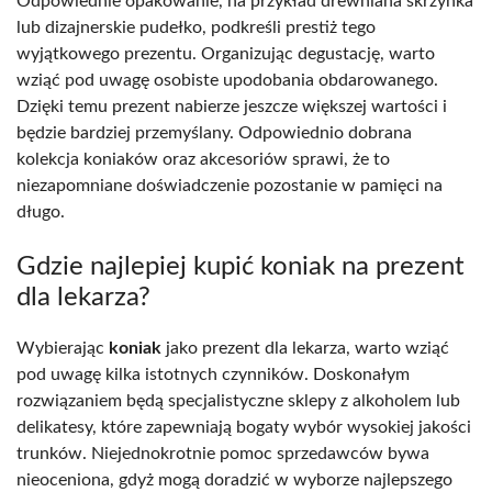
Odpowiednie opakowanie, na przykład drewniana skrzynka
lub dizajnerskie pudełko, podkreśli prestiż tego
wyjątkowego prezentu. Organizując degustację, warto
wziąć pod uwagę osobiste upodobania obdarowanego.
Dzięki temu prezent nabierze jeszcze większej wartości i
będzie bardziej przemyślany. Odpowiednio dobrana
kolekcja koniaków oraz akcesoriów sprawi, że to
niezapomniane doświadczenie pozostanie w pamięci na
długo.
Gdzie najlepiej kupić koniak na prezent
dla lekarza?
Wybierając
koniak
jako prezent dla lekarza, warto wziąć
pod uwagę kilka istotnych czynników. Doskonałym
rozwiązaniem będą specjalistyczne sklepy z alkoholem lub
delikatesy, które zapewniają bogaty wybór wysokiej jakości
trunków. Niejednokrotnie pomoc sprzedawców bywa
nieoceniona, gdyż mogą doradzić w wyborze najlepszego