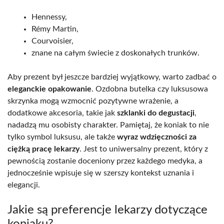
Hennessy,
Rémy Martin,
Courvoisier,
znane na całym świecie z doskonałych trunków.
Aby prezent był jeszcze bardziej wyjątkowy, warto zadbać o
eleganckie opakowanie
. Ozdobna butelka czy luksusowa
skrzynka mogą wzmocnić pozytywne wrażenie, a
dodatkowe akcesoria, takie jak
szklanki do degustacji
,
nadadzą mu osobisty charakter. Pamiętaj, że koniak to nie
tylko symbol luksusu, ale także
wyraz wdzięczności za
ciężką pracę lekarzy
. Jest to uniwersalny prezent, który z
pewnością zostanie doceniony przez każdego medyka, a
jednocześnie wpisuje się w szerszy kontekst uznania i
elegancji.
Jakie są preferencje lekarzy dotyczące
koniaku?