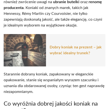
również zwrócenie uwagi na
ubranie butelki
oraz
renomę
producenta
. Koniaki od znanych marek, takich jak
Hennessy, Rémy Martin czy Courvoisier, nie tylko
zapewniają doskonałą jakość, ale także elegancję, co czyni
je idealnym wyborem na wyjątkowe okazje.
Dobry koniak na prezent – jak
wybrać idealny trunek?
Starannie dobrany koniak, zapakowany w eleganckie
opakowanie, stanie się wspaniałym wyrazem szacunku i
uznania dla obdarowanej osoby, czyniąc ten gest naprawdę
niezapomnianym.
Co wyróżnia dobrej jakości koniak na