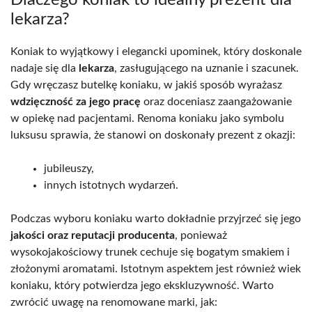
lekarza?
Koniak to wyjątkowy i elegancki upominek, który doskonale
nadaje się dla
lekarza
, zasługującego na uznanie i szacunek.
Gdy wręczasz butelkę koniaku, w jakiś sposób wyrażasz
wdzięczność za jego pracę
oraz doceniasz zaangażowanie
w opiekę nad pacjentami. Renoma koniaku jako symbolu
luksusu sprawia, że stanowi on doskonały prezent z okazji:
jubileuszy,
innych istotnych wydarzeń.
Podczas wyboru koniaku warto dokładnie przyjrzeć się jego
jakości oraz reputacji producenta
, ponieważ
wysokojakościowy trunek cechuje się bogatym smakiem i
złożonymi aromatami. Istotnym aspektem jest również wiek
koniaku, który potwierdza jego ekskluzywność. Warto
zwrócić uwagę na renomowane marki, jak: