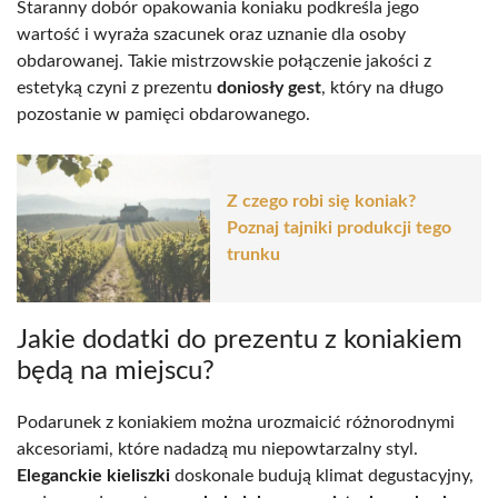
Staranny dobór opakowania koniaku podkreśla jego
wartość i wyraża szacunek oraz uznanie dla osoby
obdarowanej. Takie mistrzowskie połączenie jakości z
estetyką czyni z prezentu
doniosły gest
, który na długo
pozostanie w pamięci obdarowanego.
Z czego robi się koniak?
Poznaj tajniki produkcji tego
trunku
Jakie dodatki do prezentu z koniakiem
będą na miejscu?
Podarunek z koniakiem można urozmaicić różnorodnymi
akcesoriami, które nadadzą mu niepowtarzalny styl.
Eleganckie kieliszki
doskonale budują klimat degustacyjny,