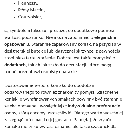
Hennessy,
Rémy Martin,
Courvoisier,
są symbolem luksusu i prestiżu, co dodatkowo podnosi
wartość podarunku. Nie można zapominać o
eleganckim
opakowaniu
. Starannie zapakowany koniak, na przykład w
designerskiej butelce lub klasycznej skrzynce, z pewnością
zrobi niezatarte wrażenie. Dobrze jest także pomyśleć o
dodatkach
, takich jak szkło do degustacji, które mogą
nadać prezentowi osobisty charakter.
Dostosowanie wyboru koniaku do upodobań
obdarowanego to również znakomity pomysł. Szlachetne
koniaki o wyrafinowanych smakach powinny być starannie
selekcjonowane, uwzględniając
indywidualne preferencje
osoby, którą chcemy uszczęśliwić. Dlatego warto wcześniej
zasięgnąć informacji o jej gustach. Pamiętaj, że wybór
koniaku nie tylko wyraża uznanie, ale także szacunek dla