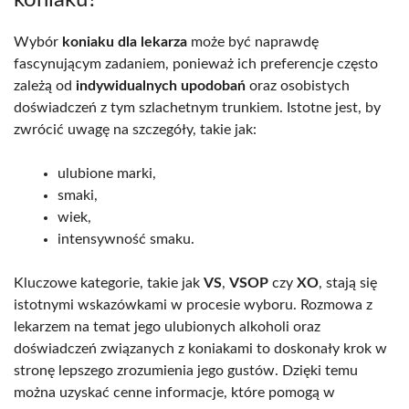
Wybór
koniaku dla lekarza
może być naprawdę
fascynującym zadaniem, ponieważ ich preferencje często
zależą od
indywidualnych upodobań
oraz osobistych
doświadczeń z tym szlachetnym trunkiem. Istotne jest, by
zwrócić uwagę na szczegóły, takie jak:
ulubione marki,
smaki,
wiek,
intensywność smaku.
Kluczowe kategorie, takie jak
VS
,
VSOP
czy
XO
, stają się
istotnymi wskazówkami w procesie wyboru. Rozmowa z
lekarzem na temat jego ulubionych alkoholi oraz
doświadczeń związanych z koniakami to doskonały krok w
stronę lepszego zrozumienia jego gustów. Dzięki temu
można uzyskać cenne informacje, które pomogą w