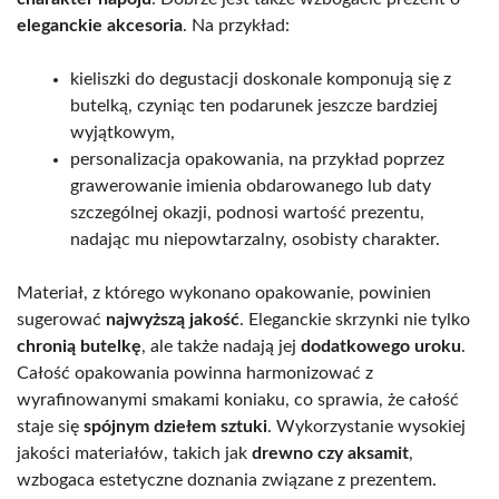
eleganckie akcesoria
. Na przykład:
kieliszki do degustacji doskonale komponują się z
butelką, czyniąc ten podarunek jeszcze bardziej
wyjątkowym,
personalizacja opakowania, na przykład poprzez
grawerowanie imienia obdarowanego lub daty
szczególnej okazji, podnosi wartość prezentu,
nadając mu niepowtarzalny, osobisty charakter.
Materiał, z którego wykonano opakowanie, powinien
sugerować
najwyższą jakość
. Eleganckie skrzynki nie tylko
chronią butelkę
, ale także nadają jej
dodatkowego uroku
.
Całość opakowania powinna harmonizować z
wyrafinowanymi smakami koniaku, co sprawia, że całość
staje się
spójnym dziełem sztuki
. Wykorzystanie wysokiej
jakości materiałów, takich jak
drewno czy aksamit
,
wzbogaca estetyczne doznania związane z prezentem.