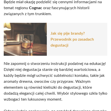
Będzie miał okazję podzielić się cennymi informacjami na
temat regionu
Cognac
oraz fascynujących historii
związanych z tym trunkiem.
Jak się pije brandy?
Przewodnik po zasadach
degustacji
Nie zapomnij o stworzeniu instrukcji podatnej na edukację!
Dzięki niej degustacja stanie się bardziej wartościowa, a
każdy będzie mógł uchwycić subtelności koniaku, takie jak
aromaty drewna, owoców czy przypraw. Ważnym
elementem są również kieliszki do degustacji, które
dodadzą elegancji całej chwili. Wybór stylowego szkła tylko
wzbogaci ten luksusowy moment.