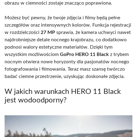
obrazu w ciemności zostaje znacząco poprawiona.
Możesz być pewny, że twoje zdjęcia i filmy będą pełne
szczegółów oraz intensywnych kolorów. Funkcja rejestracji
w rozdzielczości
27 MP
sprawia, że kamera uchwyci nawet
najdrobniejsze detale nocnego krajobrazu, co dodatkowo
podnosi walory estetyczne materiałów. Dzięki tym
wszystkim możliwościom
GoPro HERO 11 Black
z trybem
nocnym otwiera nowe horyzonty dla pasjonatów nocnego
fotografowania i filmowania. Teraz masz szansę twórczo
badać ciemne przestrzenie, uzyskując doskonałe zdjęcia.
W jakich warunkach HERO 11 Black
jest wodoodporny?