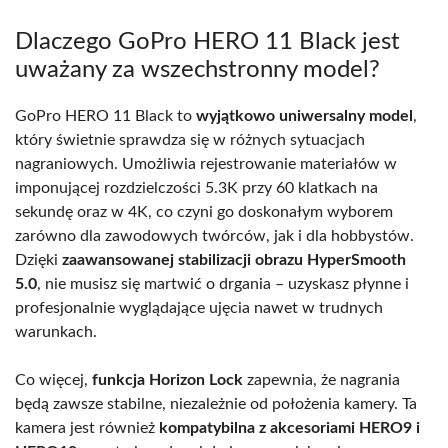
Dlaczego GoPro HERO 11 Black jest
uważany za wszechstronny model?
GoPro HERO 11 Black to
wyjątkowo uniwersalny model
,
który świetnie sprawdza się w różnych sytuacjach
nagraniowych. Umożliwia rejestrowanie materiałów w
imponującej rozdzielczości 5.3K przy 60 klatkach na
sekundę oraz w 4K, co czyni go doskonałym wyborem
zarówno dla zawodowych twórców, jak i dla hobbystów.
Dzięki
zaawansowanej stabilizacji obrazu HyperSmooth
5.0
, nie musisz się martwić o drgania – uzyskasz płynne i
profesjonalnie wyglądające ujęcia nawet w trudnych
warunkach.
Co więcej,
funkcja Horizon Lock
zapewnia, że nagrania
będą zawsze stabilne, niezależnie od położenia kamery. Ta
kamera jest również
kompatybilna z akcesoriami HERO9 i