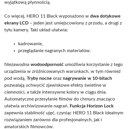
wyjątkową płynnością.
Co więcej, HERO 11 Black wyposażono w
dwa dotykowe
ekrany LCD
– jeden jest umiejscowiony z przodu, a drugi z
tyłu kamery. Taki układ ułatwia:
kadrowanie,
przeglądanie nagranych materiałów.
Niezawodna
wodoodporność
umożliwia korzystanie z tego
urządzenia w zróżnicowanych warunkach, w tym również
pod wodą.
Tryby nocne
oraz
nagrywanie w 10-bitach
pozwalają uchwycić zjawiskowe efekty świetlne w
ciemności, a także intensywne kolory w ciągu dnia.
Automatyczne przesyłanie filmów do chmury znacząco
ułatwia archiwizowanie nagrań.
Funkcja Horizon Lock
zapewnia stabilność ujęć, czyniąc HERO 11 Black idealnym
rozwiązaniem zarówno dla profesjonalnych, jak i
amatorskich filmowców.