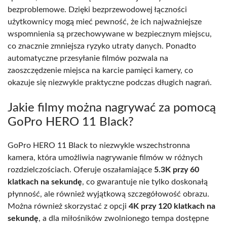
bezproblemowe. Dzięki bezprzewodowej łączności
użytkownicy mogą mieć pewność, że ich najważniejsze
wspomnienia są przechowywane w bezpiecznym miejscu,
co znacznie zmniejsza ryzyko utraty danych. Ponadto
automatyczne przesyłanie filmów pozwala na
zaoszczędzenie miejsca na karcie pamięci kamery, co
okazuje się niezwykle praktyczne podczas długich nagrań.
Jakie filmy można nagrywać za pomocą
GoPro HERO 11 Black?
GoPro HERO 11 Black to niezwykle wszechstronna
kamera, która umożliwia nagrywanie filmów w różnych
rozdzielczościach. Oferuje oszałamiające
5.3K przy 60
klatkach na sekundę
, co gwarantuje nie tylko doskonałą
płynność, ale również wyjątkową szczegółowość obrazu.
Można również skorzystać z opcji
4K przy 120 klatkach na
sekundę
, a dla miłośników zwolnionego tempa dostępne