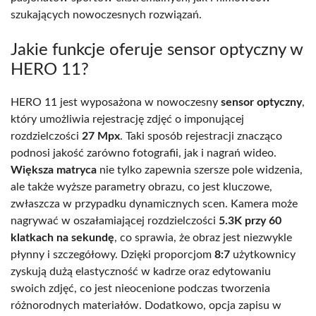
szukających nowoczesnych rozwiązań.
Jakie funkcje oferuje sensor optyczny w
HERO 11?
HERO 11 jest wyposażona w nowoczesny
sensor optyczny
,
który umożliwia rejestrację zdjęć o imponującej
rozdzielczości
27 Mpx
. Taki sposób rejestracji znacząco
podnosi jakość zarówno fotografii, jak i nagrań wideo.
Większa matryca
nie tylko zapewnia szersze pole widzenia,
ale także wyższe parametry obrazu, co jest kluczowe,
zwłaszcza w przypadku dynamicznych scen. Kamera może
nagrywać w oszałamiającej rozdzielczości
5.3K przy 60
klatkach na sekundę
, co sprawia, że obraz jest niezwykle
płynny i szczegółowy. Dzięki proporcjom
8:7
użytkownicy
zyskują dużą elastyczność w kadrze oraz edytowaniu
swoich zdjęć, co jest nieocenione podczas tworzenia
różnorodnych materiałów. Dodatkowo, opcja zapisu w