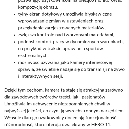
pozwalając użytkownikom na bieżąco monitorować
kompozycję obrazu,
tylny ekran dotykowy umożliwia błyskawiczne
wprowadzanie zmian w ustawieniach oraz
przeglądanie zarejestrowanych materiałów,
zwiększa kontrolę nad tworzonymi materiałami,
podnosi komfort pracy w dynamicznych warunkach,
na przykład w trakcie uprawiania sportów
ekstremalnych,
możliwość używania jako kamery internetowej
sprawia, że świetnie nadaje się do transmisji na żywo
i interaktywnych sesji.
Dzięki tym cechom, kamera ta staje się atrakcyjna zarówno
dla zawodowych twórców treści, jak i pasjonatów.
Umożliwia im uchwycenie niezapomnianych chwil w
najwyższej jakości, co czyni ją wszechstronnym narzędziem.
Właśnie dlatego użytkownicy doceniają funkcjonalność i
różnorodność, które oferują dwa ekrany w HERO 11.