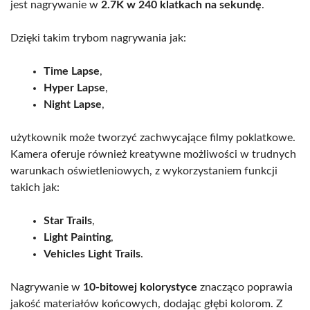
jest nagrywanie w
2.7K w 240 klatkach na sekundę
.
Dzięki takim trybom nagrywania jak:
Time Lapse
,
Hyper Lapse
,
Night Lapse
,
użytkownik może tworzyć zachwycające filmy poklatkowe.
Kamera oferuje również kreatywne możliwości w trudnych
warunkach oświetleniowych, z wykorzystaniem funkcji
takich jak:
Star Trails
,
Light Painting
,
Vehicles Light Trails
.
Nagrywanie w
10-bitowej kolorystyce
znacząco poprawia
jakość materiałów końcowych, dodając głębi kolorom. Z