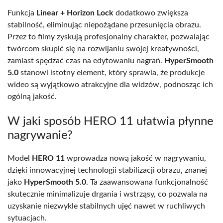
Funkcja
Linear + Horizon Lock
dodatkowo zwiększa
stabilność, eliminując niepożądane przesunięcia obrazu.
Przez to filmy zyskują profesjonalny charakter, pozwalając
twórcom skupić się na rozwijaniu swojej kreatywności,
zamiast spędzać czas na edytowaniu nagrań.
HyperSmooth
5.0
stanowi istotny element, który sprawia, że produkcje
wideo są wyjątkowo atrakcyjne dla widzów, podnosząc ich
ogólną jakość.
W jaki sposób HERO 11 ułatwia płynne
nagrywanie?
Model
HERO 11
wprowadza nową jakość w nagrywaniu,
dzięki innowacyjnej technologii stabilizacji obrazu, znanej
jako
HyperSmooth 5.0
. Ta zaawansowana funkcjonalność
skutecznie minimalizuje drgania i wstrząsy, co pozwala na
uzyskanie niezwykle stabilnych ujęć nawet w ruchliwych
sytuacjach.