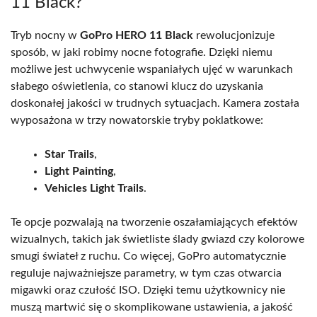
11 Black?
Tryb nocny w
GoPro HERO 11 Black
rewolucjonizuje
sposób, w jaki robimy nocne fotografie. Dzięki niemu
możliwe jest uchwycenie wspaniałych ujęć w warunkach
słabego oświetlenia, co stanowi klucz do uzyskania
doskonałej jakości w trudnych sytuacjach. Kamera została
wyposażona w trzy nowatorskie tryby poklatkowe:
Star Trails
,
Light Painting
,
Vehicles Light Trails
.
Te opcje pozwalają na tworzenie oszałamiających efektów
wizualnych, takich jak świetliste ślady gwiazd czy kolorowe
smugi świateł z ruchu. Co więcej, GoPro automatycznie
reguluje najważniejsze parametry, w tym czas otwarcia
migawki oraz czułość ISO. Dzięki temu użytkownicy nie
muszą martwić się o skomplikowane ustawienia, a jakość