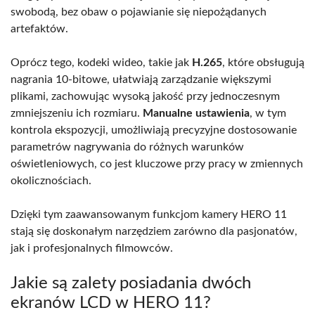
swobodą, bez obaw o pojawianie się niepożądanych
artefaktów.
Oprócz tego, kodeki wideo, takie jak
H.265
, które obsługują
nagrania 10-bitowe, ułatwiają zarządzanie większymi
plikami, zachowując wysoką jakość przy jednoczesnym
zmniejszeniu ich rozmiaru.
Manualne ustawienia
, w tym
kontrola ekspozycji, umożliwiają precyzyjne dostosowanie
parametrów nagrywania do różnych warunków
oświetleniowych, co jest kluczowe przy pracy w zmiennych
okolicznościach.
Dzięki tym zaawansowanym funkcjom kamery HERO 11
stają się doskonałym narzędziem zarówno dla pasjonatów,
jak i profesjonalnych filmowców.
Jakie są zalety posiadania dwóch
ekranów LCD w HERO 11?