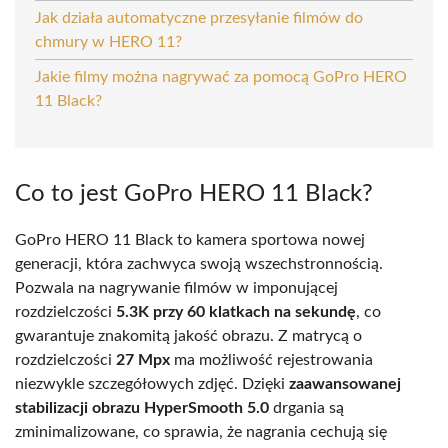
Jak działa automatyczne przesyłanie filmów do
chmury w HERO 11?
Jakie filmy można nagrywać za pomocą GoPro HERO
11 Black?
Co to jest GoPro HERO 11 Black?
GoPro HERO 11 Black to kamera sportowa nowej
generacji, która zachwyca swoją wszechstronnością.
Pozwala na nagrywanie filmów w imponującej
rozdzielczości
5.3K przy 60 klatkach na sekundę
, co
gwarantuje znakomitą jakość obrazu. Z matrycą o
rozdzielczości
27 Mpx
ma możliwość rejestrowania
niezwykle szczegółowych zdjęć. Dzięki
zaawansowanej
stabilizacji obrazu HyperSmooth 5.0
drgania są
zminimalizowane, co sprawia, że nagrania cechują się