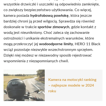
wszystkie drzwiczki i uszczelki są odpowiednio zamknięte,
co zwiększy bezpieczeństwo użytkowania. Co więcej,
kamera posiada
hydrofobową powłokę
, która jeszcze
bardziej chroni ją przed wilgocią. Sprawdza się również
doskonale w trakcie
sportów zimowych
, gdzie kontakt z
wodą jest nieunikniony. Choć zaleca się zachowanie
ostrożności i unikanie ekstremalnych warunków, które
mogą przekroczyć jej
wodoodporne limity
, HERO 11 Black
wciąż pozostaje niezwykle wszechstronnym sprzętem.
Dzięki niej możesz w niezawodny sposób rejestrować
wspomnienia z niezapomnianych chwil.
Kamera na motocykl ranking
– najlepsze modele w 2024
roku