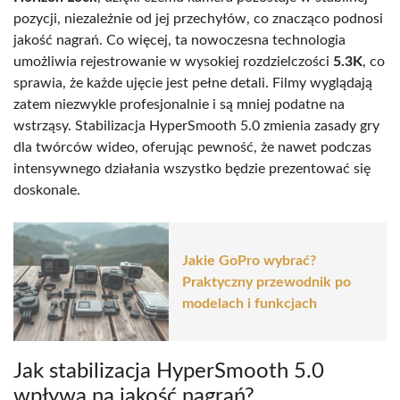
pozycji, niezależnie od jej przechyłów, co znacząco podnosi
jakość nagrań. Co więcej, ta nowoczesna technologia
umożliwia rejestrowanie w wysokiej rozdzielczości
5.3K
, co
sprawia, że każde ujęcie jest pełne detali. Filmy wyglądają
zatem niezwykle profesjonalnie i są mniej podatne na
wstrząsy. Stabilizacja HyperSmooth 5.0 zmienia zasady gry
dla twórców wideo, oferując pewność, że nawet podczas
intensywnego działania wszystko będzie prezentować się
doskonale.
Jakie GoPro wybrać?
Praktyczny przewodnik po
modelach i funkcjach
Jak stabilizacja HyperSmooth 5.0
wpływa na jakość nagrań?