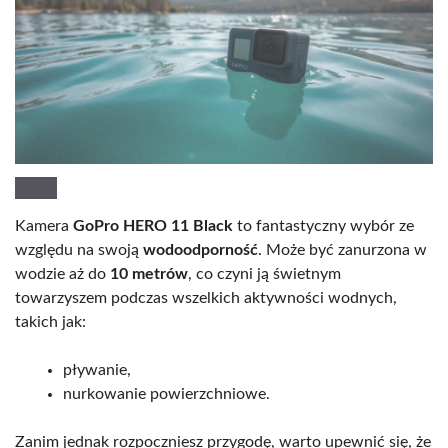
Kamera
GoPro HERO 11 Black
to fantastyczny wybór ze
względu na swoją
wodoodporność
. Może być zanurzona w
wodzie aż do
10 metrów
, co czyni ją świetnym
towarzyszem podczas wszelkich aktywności wodnych,
takich jak:
pływanie,
nurkowanie powierzchniowe.
Zanim jednak rozpoczniesz przygodę, warto upewnić się, że