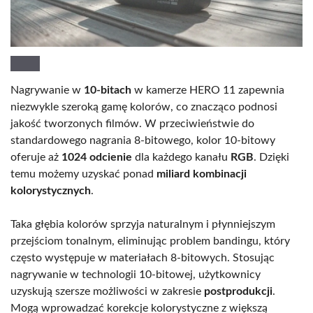
Nagrywanie w
10-bitach
w kamerze HERO 11 zapewnia
niezwykle szeroką gamę kolorów, co znacząco podnosi
jakość tworzonych filmów. W przeciwieństwie do
standardowego nagrania 8-bitowego, kolor 10-bitowy
oferuje aż
1024 odcienie
dla każdego kanału
RGB
. Dzięki
temu możemy uzyskać ponad
miliard kombinacji
kolorystycznych
.
Taka głębia kolorów sprzyja naturalnym i płynniejszym
przejściom tonalnym, eliminując problem bandingu, który
często występuje w materiałach 8-bitowych. Stosując
nagrywanie w technologii 10-bitowej, użytkownicy
uzyskują szersze możliwości w zakresie
postprodukcji
.
Mogą wprowadzać korekcje kolorystyczne z większą