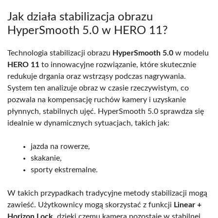
Jak działa stabilizacja obrazu
HyperSmooth 5.0 w HERO 11?
Technologia stabilizacji obrazu
HyperSmooth 5.0
w modelu
HERO 11
to innowacyjne rozwiązanie, które skutecznie
redukuje drgania oraz wstrząsy podczas nagrywania.
System ten analizuje obraz w czasie rzeczywistym, co
pozwala na kompensację ruchów kamery i uzyskanie
płynnych, stabilnych ujęć. HyperSmooth 5.0 sprawdza się
idealnie w dynamicznych sytuacjach, takich jak:
jazda na rowerze,
skakanie,
sporty ekstremalne.
W takich przypadkach tradycyjne metody stabilizacji mogą
zawieść. Użytkownicy mogą skorzystać z funkcji
Linear +
Horizon Lock
, dzięki czemu kamera pozostaje w stabilnej