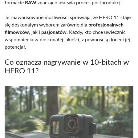
formacie
RAW
znacząco ułatwia proces postprodukcji.
Te zaawansowane możliwości sprawiają, że HERO 11 staje
się doskonałym wyborem zarówno dla
profesjonalnych
filmowców
, jak i
pasjonatów
. Każdy, kto chce uwiecznić
wspomnienia w doskonałej jakości, z pewnością doceni jej
potencjał.
Co oznacza nagrywanie w 10-bitach w
HERO 11?