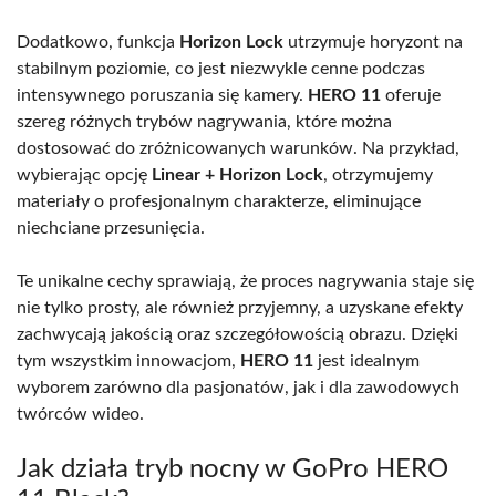
Dodatkowo, funkcja
Horizon Lock
utrzymuje horyzont na
stabilnym poziomie, co jest niezwykle cenne podczas
intensywnego poruszania się kamery.
HERO 11
oferuje
szereg różnych trybów nagrywania, które można
dostosować do zróżnicowanych warunków. Na przykład,
wybierając opcję
Linear + Horizon Lock
, otrzymujemy
materiały o profesjonalnym charakterze, eliminujące
niechciane przesunięcia.
Te unikalne cechy sprawiają, że proces nagrywania staje się
nie tylko prosty, ale również przyjemny, a uzyskane efekty
zachwycają jakością oraz szczegółowością obrazu. Dzięki
tym wszystkim innowacjom,
HERO 11
jest idealnym
wyborem zarówno dla pasjonatów, jak i dla zawodowych
twórców wideo.
Jak działa tryb nocny w GoPro HERO