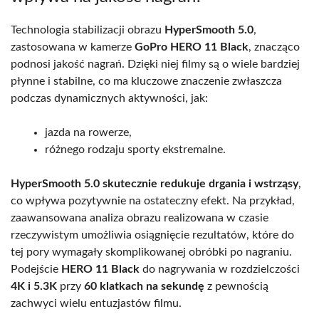
Technologia stabilizacji obrazu
HyperSmooth 5.0
,
zastosowana w kamerze
GoPro HERO 11 Black
, znacząco
podnosi jakość nagrań. Dzięki niej filmy są o wiele bardziej
płynne i stabilne, co ma kluczowe znaczenie zwłaszcza
podczas dynamicznych aktywności, jak:
jazda na rowerze,
różnego rodzaju sporty ekstremalne.
HyperSmooth 5.0 skutecznie redukuje drgania i wstrząsy
,
co wpływa pozytywnie na ostateczny efekt. Na przykład,
zaawansowana analiza obrazu realizowana w czasie
rzeczywistym umożliwia osiągnięcie rezultatów, które do
tej pory wymagały skomplikowanej obróbki po nagraniu.
Podejście
HERO 11 Black
do nagrywania w rozdzielczości
4K i 5.3K
przy
60 klatkach na sekundę
z pewnością
zachwyci wielu entuzjastów filmu.