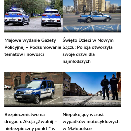
Majowe wydanie Gazety
Święto Dzieci w Nowym
Policyjnej – Podsumowanie
Sączu: Policja otworzyła
tematów i nowości
swoje drzwi dla
najmłodszych
Bezpieczeństwo na
Niepokojący wzrost
drogach: Akcja „Zwolnij –
wypadków motocyklowych
niebezpieczny punkt!” w
w Małopolsce