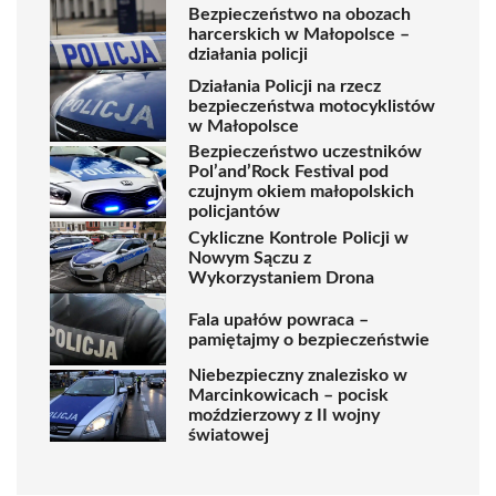
Bezpieczeństwo na obozach
harcerskich w Małopolsce –
działania policji
Działania Policji na rzecz
bezpieczeństwa motocyklistów
w Małopolsce
Bezpieczeństwo uczestników
Pol’and’Rock Festival pod
czujnym okiem małopolskich
policjantów
Cykliczne Kontrole Policji w
Nowym Sączu z
Wykorzystaniem Drona
Fala upałów powraca –
pamiętajmy o bezpieczeństwie
Niebezpieczny znalezisko w
Marcinkowicach – pocisk
moździerzowy z II wojny
światowej