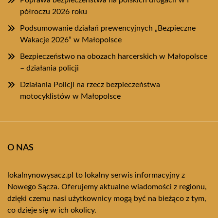
Poprawa bezpieczeństwa na polskich drogach w I
półroczu 2026 roku
Podsumowanie działań prewencyjnych „Bezpieczne
Wakacje 2026” w Małopolsce
Bezpieczeństwo na obozach harcerskich w Małopolsce
– działania policji
Działania Policji na rzecz bezpieczeństwa
motocyklistów w Małopolsce
O NAS
lokalnynowysacz.pl to lokalny serwis informacyjny z
Nowego Sącza. Oferujemy aktualne wiadomości z regionu,
dzięki czemu nasi użytkownicy mogą być na bieżąco z tym,
co dzieje się w ich okolicy.