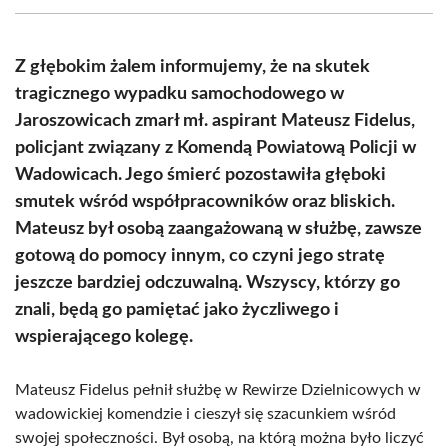
(Twitter)
Z głębokim żalem informujemy, że na skutek
tragicznego wypadku samochodowego w
Jaroszowicach zmarł mł. aspirant Mateusz Fidelus,
policjant związany z Komendą Powiatową Policji w
Wadowicach. Jego śmierć pozostawiła głęboki
smutek wśród współpracowników oraz bliskich.
Mateusz był osobą zaangażowaną w służbę, zawsze
gotową do pomocy innym, co czyni jego stratę
jeszcze bardziej odczuwalną. Wszyscy, którzy go
znali, będą go pamiętać jako życzliwego i
wspierającego kolegę.
Mateusz Fidelus pełnił służbę w Rewirze Dzielnicowych w
wadowickiej komendzie i cieszył się szacunkiem wśród
swojej społeczności. Był osobą, na którą można było liczyć