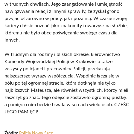
w trudnych chwilach. Jego zaangażowanie i umiejętność
nawiązywania relacji z innymi sprawiły, że zyskał grono
przyjaciół zarówno w pracy, jak i poza nią. W czasie swojej
kariery dał się poznać jako znakomity towarzysz na służbie,
któremu nie było obce poświęcanie swojego czasu dla
innych.
W trudnym dla rodziny i bliskich okresie, kierownictwo
Komendy Wojewódzkiej Policji w Krakowie, a także
wszyscy policjanci i pracownicy Policji, przekazują
najszczersze wyrazy współczucia. Wspólnie łączą się w
bólu po tej ogromnej stracie, która dotknęła nie tylko
najbliższych Mateusza, ale również wszystkich, którzy mieli
zaszczyt go znać. Jego odejście zostawiło ogromną pustkę,
a pamięć o nim będzie trwała w sercach wielu osób. CZEŚĆ
JEGO PAMIĘCI!
Źródło:
Policja Nowy Sącz