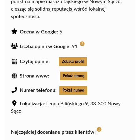
punkt na mapie masażu tajskiego w Nowym Sączu,
ciesząc się solidną reputacją wśród lokalnej
społeczności.
Ocena w Google:
5
Liczba opinii w Google:
91
Czytaj opinie:
Zobacz profil
Strona www:
Pokaż stronę
Numer telefonu:
Pokaż numer
Lokalizacja:
Leona Bilińskiego 9, 33-300 Nowy
Sącz
Najczęściej doceniane przez klientów: