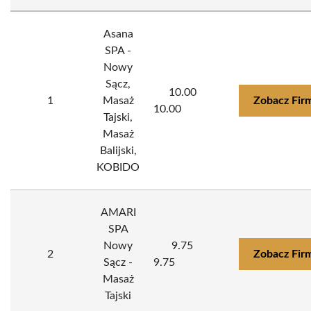
Asana
SPA -
Nowy
Sącz,
10.00
1
Masaż
Zobacz Fir
10.00
Tajski,
Masaż
Balijski,
KOBIDO
AMARI
SPA
Nowy
9.75
2
Zobacz Fir
Sącz -
9.75
Masaż
Tajski