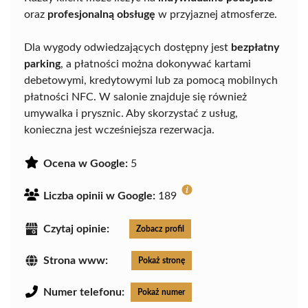
oraz
profesjonalną obsługę
w przyjaznej atmosferze.
Dla wygody odwiedzających dostępny jest
bezpłatny
parking
, a płatności można dokonywać kartami
debetowymi, kredytowymi lub za pomocą mobilnych
płatności NFC. W salonie znajduje się również
umywalka i prysznic. Aby skorzystać z usług,
konieczna jest wcześniejsza rezerwacja.
Ocena w Google:
5
Liczba opinii w Google:
189
Czytaj opinie:
Zobacz profil
Strona www:
Pokaż stronę
Numer telefonu:
Pokaż numer