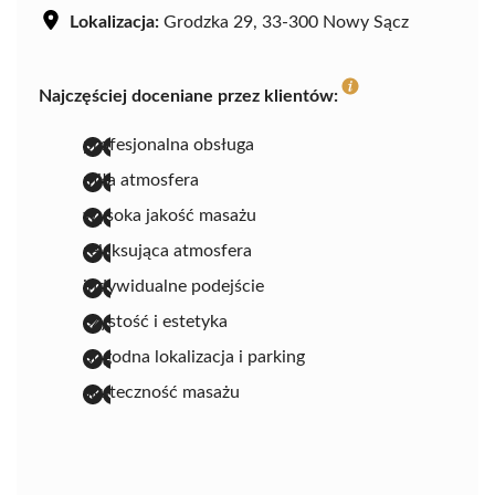
Lokalizacja:
Grodzka 29, 33-300 Nowy Sącz
Najczęściej doceniane przez klientów:
profesjonalna obsługa
miła atmosfera
wysoka jakość masażu
relaksująca atmosfera
indywidualne podejście
czystość i estetyka
dogodna lokalizacja i parking
skuteczność masażu