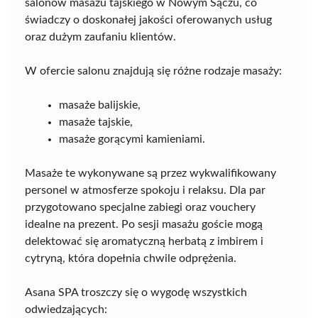
salonów masażu tajskiego w Nowym Sączu, co
świadczy o doskonałej jakości oferowanych usług
oraz dużym zaufaniu klientów.
W ofercie salonu znajdują się różne rodzaje masaży:
masaże balijskie,
masaże tajskie,
masaże gorącymi kamieniami.
Masaże te wykonywane są przez wykwalifikowany
personel w atmosferze spokoju i relaksu. Dla par
przygotowano specjalne zabiegi oraz vouchery
idealne na prezent. Po sesji masażu goście mogą
delektować się aromatyczną herbatą z imbirem i
cytryną, która dopełnia chwile odprężenia.
Asana SPA troszczy się o wygodę wszystkich
odwiedzających: