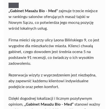
„Gabinet Masażu Bio - Med”
zajmuje trzecie miejsce
w rankingu salonów oferujących masaż tajski w
Nowym Sączu, co potwierdza jego mocną pozycję
wśród lokalnych usług.
Firma mieści się przy ulicy Leona Bilińskiego 9, co jest
wygodne dla mieszkańców miasta. Klienci chwalą
gabinet, czego dowodem jest średnia ocena 5 na
podstawie 91 recenzji, co świadczy o ich wysokim
zadowoleniu.
Rezerwacja wizyty z wyprzedzeniem jest niezbędna,
aby zapewnić każdemu klientowi indywidualne
podejście oraz pełen komfort.
Dzięki dogodnej lokalizacji i licznym pozytywnym
opiniom,
„Gabinet Masażu Bio - Med”
stanowi ważny