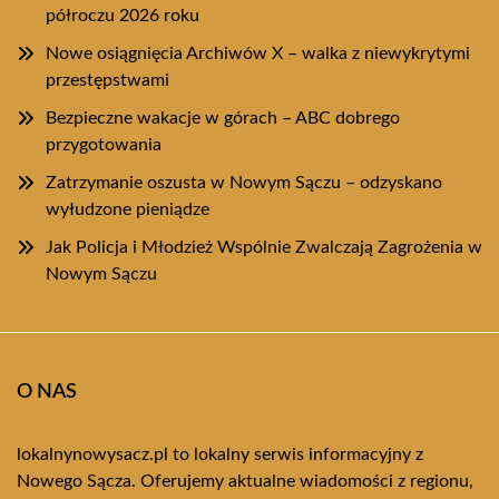
półroczu 2026 roku
Nowe osiągnięcia Archiwów X – walka z niewykrytymi
przestępstwami
Bezpieczne wakacje w górach – ABC dobrego
przygotowania
Zatrzymanie oszusta w Nowym Sączu – odzyskano
wyłudzone pieniądze
Jak Policja i Młodzież Wspólnie Zwalczają Zagrożenia w
Nowym Sączu
O NAS
lokalnynowysacz.pl to lokalny serwis informacyjny z
Nowego Sącza. Oferujemy aktualne wiadomości z regionu,