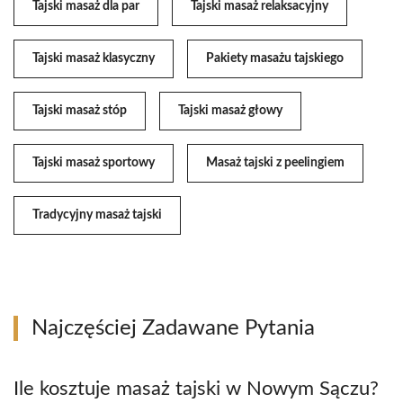
Tajski masaż dla par
Tajski masaż relaksacyjny
Tajski masaż klasyczny
Pakiety masażu tajskiego
Tajski masaż stóp
Tajski masaż głowy
Tajski masaż sportowy
Masaż tajski z peelingiem
Tradycyjny masaż tajski
Najczęściej Zadawane Pytania
Ile kosztuje masaż tajski w Nowym Sączu?