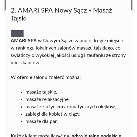
2. AMARI SPA Nowy Sącz - Masaż
Tajski
AMARI SPA
w Nowym Sączu zajmuje drugie miejsce
w rankingu lokalnych salonów masażu tajskiego, co
świadczy o wysokiej jakości usług i zaufaniu ze strony
mieszkańców.
W ofercie salonu znaleźć można:
masaże tajskie,
masaże relaksacyjne,
masaże z użyciem aromatycznych olejków,
zabiegi dla kobiet w ciąży,
masaże dla par.
Każdy klient może liczyć na
indywidualne podejście