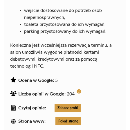
wejście dostosowane do potrzeb osób
niepełnosprawnych,
toaleta przystosowana do ich wymagań,
parking przystosowany do ich wymagań.
Konieczna jest wcześniejsza rezerwacja terminu, a
salon umożliwia wygodne płatności kartami
debetowymi, kredytowymi oraz za pomocą
technologii NFC.
Ocena w Google:
5
Liczba opinii w Google:
204
Czytaj opinie:
Zobacz profil
Strona www:
Pokaż stronę