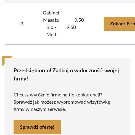
Gabinet
Masażu
9.50
3
Zobacz Fir
Bio -
9.50
Med
Przedsiębiorco! Zadbaj o widoczność swojej
firmy!
Chcesz wyróżnić firmę na tle konkurencji?
Sprawdź jak możesz wypromować wizytówkę
firmy w naszym serwisie.
Sprawdź ofertę!