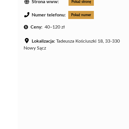
Strona www:
Pokaż stronę
Numer telefonu:
Pokaż numer
Ceny:
40–120 zł
Lokalizacja:
Tadeusza Kościuszki 18, 33-330
Nowy Sącz