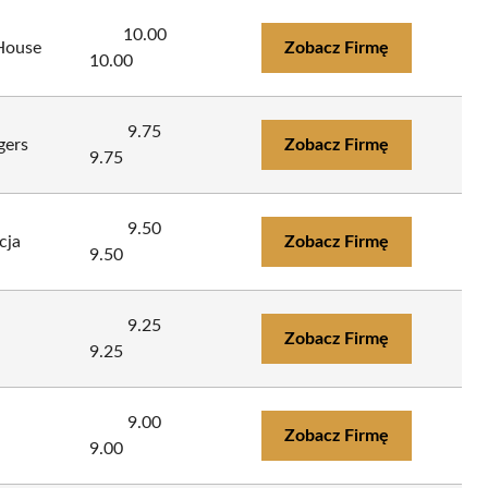
10.00
 House
Zobacz Firmę
10.00
9.75
gers
Zobacz Firmę
9.75
9.50
cja
Zobacz Firmę
9.50
9.25
Zobacz Firmę
9.25
9.00
Zobacz Firmę
9.00