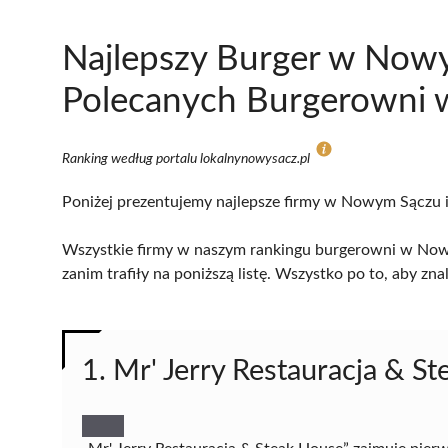
Najlepszy Burger w Now
Polecanych Burgerowni w
Ranking według portalu lokalnynowysacz.pl
Poniżej prezentujemy najlepsze firmy w Nowym Sączu i 
Wszystkie firmy w naszym rankingu burgerowni w Nowy
zanim trafiły na poniższą listę. Wszystko po to, aby z
1. Mr' Jerry Restauracja & S