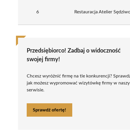
6
Restauracja Atelier Sędziwo
Przedsiębiorco! Zadbaj o widoczność
swojej firmy!
Chcesz wyróżnić firmę na tle konkurencji? Sprawd
jak możesz wypromować wizytówkę firmy w nasz
serwisie.
Sprawdź ofertę!