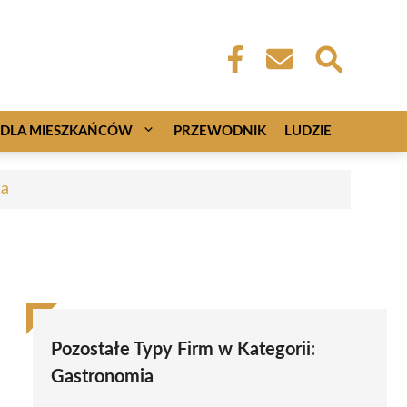
DLA MIESZKAŃCÓW
PRZEWODNIK
LUDZIE
ca
Pozostałe Typy Firm w Kategorii:
Gastronomia