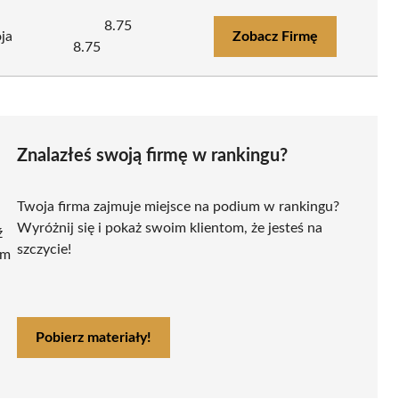
8.75
ja
Zobacz Firmę
8.75
Znalazłeś swoją firmę w rankingu?
Twoja firma zajmuje miejsce na podium w rankingu?
Wyróżnij się i pokaż swoim klientom, że jesteś na
ź
szczycie!
ym
Pobierz materiały!