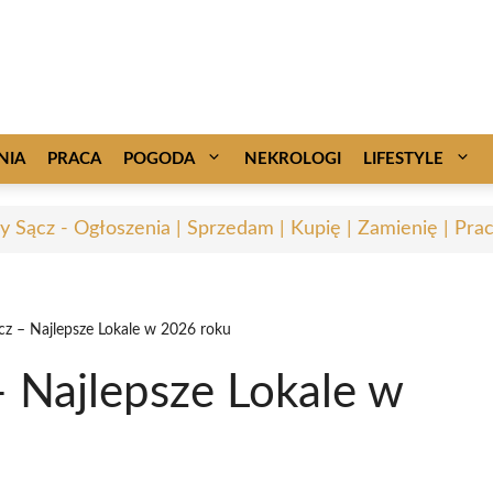
NIA
PRACA
POGODA
NEKROLOGI
LIFESTYLE
 Sącz - Ogłoszenia | Sprzedam | Kupię | Zamienię | Pra
z – Najlepsze Lokale w 2026 roku
 Najlepsze Lokale w